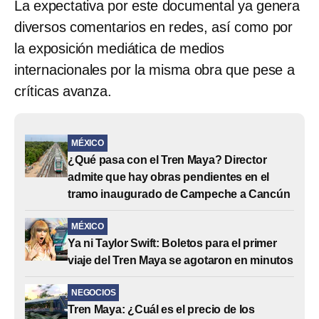
La expectativa por este documental ya genera
diversos comentarios en redes, así como por
la exposición mediática de medios
internacionales por la misma obra que pese a
críticas avanza.
MÉXICO
¿Qué pasa con el Tren Maya? Director
admite que hay obras pendientes en el
tramo inaugurado de Campeche a Cancún
MÉXICO
Ya ni Taylor Swift: Boletos para el primer
viaje del Tren Maya se agotaron en minutos
NEGOCIOS
Tren Maya: ¿Cuál es el precio de los