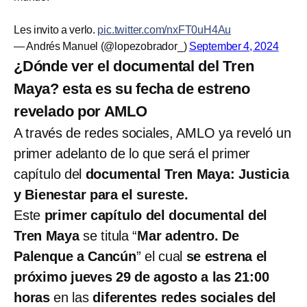
Les invito a verlo.
pic.twitter.com/nxFT0uH4Au
— Andrés Manuel (@lopezobrador_)
September 4, 2024
¿Dónde ver el documental del Tren
Maya? esta es su fecha de estreno
revelado por AMLO
A través de redes sociales, AMLO ya reveló un
primer adelanto de lo que será el primer
capítulo del
documental Tren Maya: Justicia
y Bienestar para el sureste.
Este
primer capítulo del documental del
Tren Maya
se titula “
Mar adentro. De
Palenque a Cancún
” el cual
se estrena el
próximo jueves 29 de agosto a las 21:00
horas
en las
diferentes redes sociales del