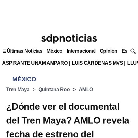
Últimas Noticias
México
Internacional
Opinión
Estilo 
ASPIRANTE UNAM AMPARO
LUIS CÁRDENAS MVS
LLU
MÉXICO
Tren Maya
Quintana Roo
AMLO
¿Dónde ver el documental
del Tren Maya? AMLO revela
fecha de estreno del