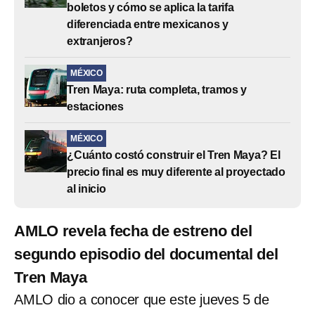
boletos y cómo se aplica la tarifa
diferenciada entre mexicanos y
extranjeros?
MÉXICO
Tren Maya: ruta completa, tramos y
estaciones
MÉXICO
¿Cuánto costó construir el Tren Maya? El
precio final es muy diferente al proyectado
al inicio
AMLO revela fecha de estreno del
segundo episodio del documental del
Tren Maya
AMLO dio a conocer que este jueves 5 de