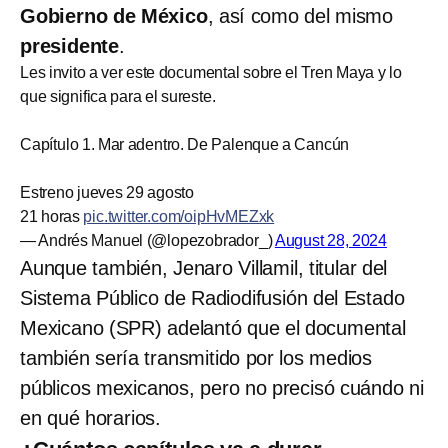
Gobierno de México
, así como del mismo
presidente
.
Les invito a ver este documental sobre el Tren Maya y lo
que significa para el sureste.
Capítulo 1. Mar adentro. De Palenque a Cancún
Estreno jueves 29 agosto
21 horas
pic.twitter.com/oipHvMEZxk
— Andrés Manuel (@lopezobrador_)
August 28, 2024
Aunque también, Jenaro Villamil, titular del
Sistema Público de Radiodifusión del Estado
Mexicano (SPR) adelantó que el documental
también sería transmitido por los medios
públicos mexicanos, pero no precisó cuándo ni
en qué horarios.