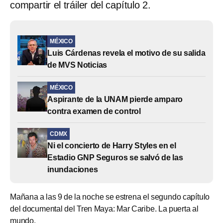
compartir el tráiler del capítulo 2.
MÉXICO
Luis Cárdenas revela el motivo de su salida
de MVS Noticias
MÉXICO
Aspirante de la UNAM pierde amparo
contra examen de control
CDMX
Ni el concierto de Harry Styles en el
Estadio GNP Seguros se salvó de las
inundaciones
Mañana a las 9 de la noche se estrena el segundo capítulo
del documental del Tren Maya: Mar Caribe. La puerta al
mundo.