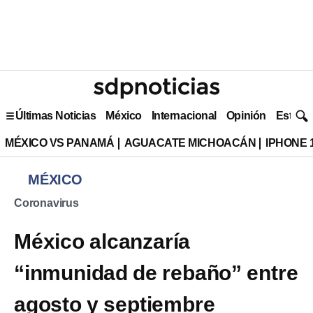
Últimas Noticias
México
Internacional
Opinión
Estilo 
MÉXICO VS PANAMÁ
AGUACATE MICHOACÁN
IPHONE 
MÉXICO
Coronavirus
México alcanzaría
“inmunidad de rebaño” entre
agosto y septiembre