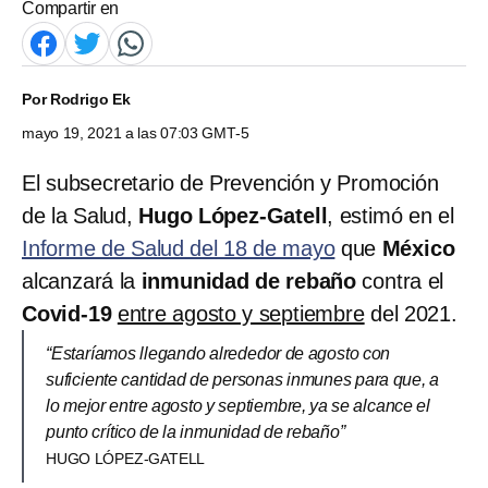
Compartir en
Por
Rodrigo Ek
mayo 19, 2021 a las 07:03 GMT-5
El subsecretario de Prevención y Promoción
de la Salud,
Hugo López-Gatell
, estimó en el
Informe de Salud del 18 de mayo
que
México
alcanzará la
inmunidad de rebaño
contra el
Covid-19
entre agosto y septiembre
del 2021.
“Estaríamos llegando alrededor de agosto con
suficiente cantidad de personas inmunes para que, a
lo mejor entre agosto y septiembre, ya se alcance el
punto crítico de la inmunidad de rebaño”
HUGO LÓPEZ-GATELL