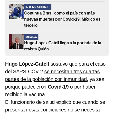
INTERNACIONAL
Continua Brasil como el país con más
nuevas muertes por Covid-19; México es
tercero
MÉXICO
Hugo-Lopez Gatell llega a la portada de la
revista Quién
Hugo López-Gatell
sostuvo que para el caso
del SARS-COV-2
se necesitan tres cuartas
partes de la población con inmunidad
, ya sea
porque padecieron
Covid-19
o por haber
recibido la vacuna.
El funcionario de salud explicó que cuando se
presentan esas condiciones no se necesita