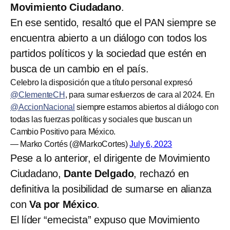
Movimiento Ciudadano
.
En ese sentido, resaltó que el PAN siempre se
encuentra abierto a un diálogo con todos los
partidos políticos y la sociedad que estén en
busca de un cambio en el país.
Celebro la disposición que a título personal expresó
@ClementeCH
, para sumar esfuerzos de cara al 2024. En
@AccionNacional
siempre estamos abiertos al diálogo con
todas las fuerzas políticas y sociales que buscan un
Cambio Positivo para México.
— Marko Cortés (@MarkoCortes)
July 6, 2023
Pese a lo anterior, el dirigente de Movimiento
Ciudadano,
Dante Delgado
, rechazó en
definitiva la posibilidad de sumarse en alianza
con
Va por México
.
El líder “emecista” expuso que Movimiento