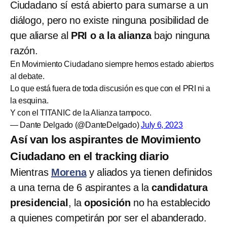
Ciudadano sí está abierto para sumarse a un
diálogo, pero no existe ninguna posibilidad de
que aliarse al
PRI o a la alianza
bajo ninguna
razón.
En Movimiento Ciudadano siempre hemos estado abiertos
al debate.
Lo que está fuera de toda discusión es que con el PRI ni a
la esquina.
Y con el TITANIC de la Alianza tampoco.
— Dante Delgado (@DanteDelgado)
July 6, 2023
Así van los aspirantes de Movimiento
Ciudadano en el tracking diario
Mientras
Morena
y aliados ya tienen definidos
a una terna de 6 aspirantes a la
candidatura
presidencial
, la
oposición
no ha establecido
a quienes competirán por ser el abanderado.