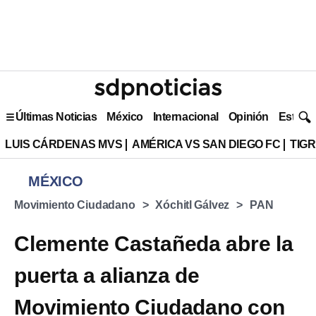
Últimas Noticias
México
Internacional
Opinión
Estilo 
LUIS CÁRDENAS MVS
AMÉRICA VS SAN DIEGO FC
TIG
MÉXICO
Movimiento Ciudadano
Xóchitl Gálvez
PAN
Clemente Castañeda abre la
puerta a alianza de
Movimiento Ciudadano con