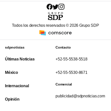
Todos los derechos reservados ©
2026
Grupo SDP
sdpnoticias
Contacto
Últimas Noticias
+52-55-5538-5518
México
+52-55-5530-8671
Comercial
Internacional
publicidad@sdpnoticias.com
Opinión