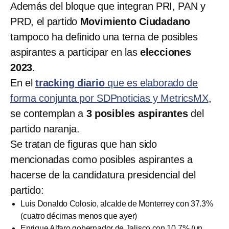
Además del bloque que integran PRI, PAN y
PRD, el partido
Movimiento Ciudadano
tampoco ha definido una terna de posibles
aspirantes a participar en las
elecciones
2023
.
En el
tracking diario
que es elaborado de
forma conjunta por SDPnoticias y MetricsMX
,
se contemplan a
3 posibles aspirantes
del
partido naranja.
Se tratan de figuras que han sido
mencionadas como posibles aspirantes a
hacerse de la candidatura presidencial del
partido:
Luis Donaldo Colosio, alcalde de Monterrey con 37.3%
(cuatro décimas menos que ayer)
Enrique Alfaro gobernador de Jalisco con 10.7% (un