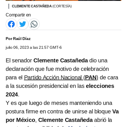
CLEMENTE CASTAÑEDA
(CORTESÍA)
Compartir en
Por
Raúl Díaz
julio 06, 2023 a las 21:57 GMT-6
El senador
Clemente Castañeda
dio una
declaración que fue motivo de celebración
para el
Partido Acción Nacional (
PAN
)
de cara
a la sucesión presidencial en las
elecciones
2024
.
Y es que luego de meses manteniendo una
postura firme en contra de unirse al bloque
Va
por México
,
Clemente Castañeda
abrió la