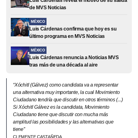
Luis Cárdenas revela el motivo de su salida
de MVS Noticias
MÉXICO
Luis Cárdenas confirma que hoy es su
último programa en MVS Noticias
MÉXICO
Luis Cárdenas renuncia a Noticias MVS
tras más de una década al aire
“Xóchitl (Gálvez) como candidata va a representar
una alternativa muy importante, la cual Movimiento
Ciudadano tendría que discutir en otros términos (...)
Si Xóchitl Gálvez es la candidata, Movimiento
Ciudadano tiene que discutir con mucha más
amplitud las posibilidades y las alternativas que
tiene”
CLEMENTE CASTAÑEDA