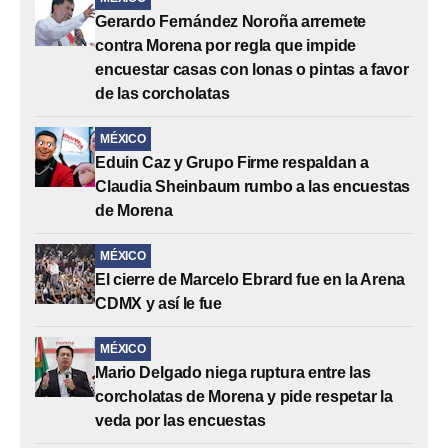
Gerardo Fernández Noroña arremete
contra Morena por regla que impide
encuestar casas con lonas o pintas a favor
de las corcholatas
MÉXICO
Eduin Caz y Grupo Firme respaldan a
Claudia Sheinbaum rumbo a las encuestas
de Morena
MÉXICO
El cierre de Marcelo Ebrard fue en la Arena
CDMX y así le fue
MÉXICO
Mario Delgado niega ruptura entre las
corcholatas de Morena y pide respetar la
veda por las encuestas