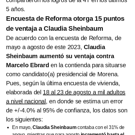
5 años.
Encuesta de Reforma otorga 15 puntos
de ventaja a Claudia Sheinbaum
De acuerdo con la encuesta de Reforma, de
mayo a agosto de este 2023,
Claudia
Sheinbaum aumentó su ventaja contra
Marcelo Ebrard
en la contienda para situarse
como candidato(a) presidencial de Morena.
Pues, según la última encuesta de vivienda,
elaborada del
18 al 23 de agosto a mil adultos
a nivel nacional,
en donde se estima un error
de +/-4.0% al 95% de confianza, los datos son
los siguientes:
En mayo,
Claudia Sheinbaum
contaba con el 31% de
apoyo, mientras que para agosto
incrementó hasta el