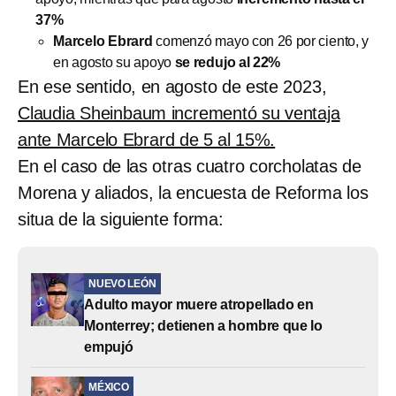
37%
Marcelo Ebrard
comenzó mayo con 26 por ciento, y
en agosto su apoyo
se redujo al 22%
En ese sentido, en agosto de este 2023,
Claudia Sheinbaum incrementó su ventaja
ante Marcelo Ebrard de 5 al 15%.
En el caso de las otras cuatro corcholatas de
Morena y aliados, la encuesta de Reforma los
situa de la siguiente forma:
NUEVO LEÓN
Adulto mayor muere atropellado en
Monterrey; detienen a hombre que lo
empujó
MÉXICO