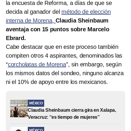
la encuesta de Reforma, a días de que se
decida al ganador del
método de elección
interna de Morena,
Claudia Sheinbaum
aventaja con 15 puntos sobre Marcelo
Ebrard.
Cabe destacar que en este proceso también
compiten otros 4 aspirantes, denominados las
“
corcholatas de Morena
”, sin embargo, según
los mismos datos del sondeo, ninguno alcanza
ni el 10% de apoyo entre los mexicanos.
MÉXICO
Claudia Sheinbaum cierra gira en Xalapa,
Veracruz: “es tiempo de mujeres”
MÉXICO