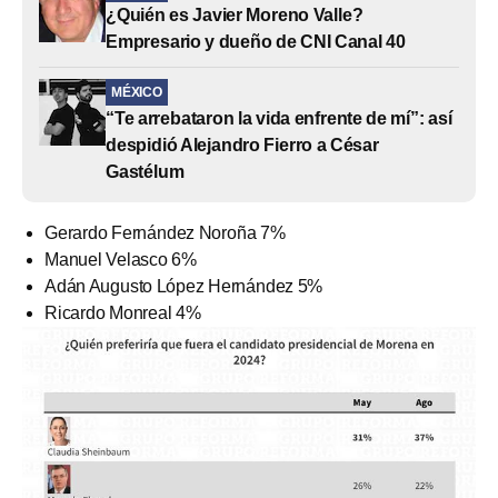
¿Quién es Javier Moreno Valle?
Empresario y dueño de CNI Canal 40
MÉXICO
“Te arrebataron la vida enfrente de mí”: así
despidió Alejandro Fierro a César
Gastélum
Gerardo Fernández Noroña 7%
Manuel Velasco 6%
Adán Augusto López Hernández 5%
Ricardo Monreal 4%