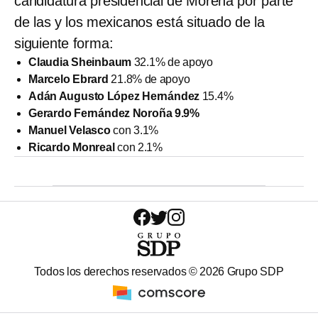
candidatura presidencial de Morena por parte
de las y los mexicanos está situado de la
siguiente forma:
Claudia Sheinbaum
32.1% de apoyo
Marcelo Ebrard
21.8% de apoyo
Adán Augusto López Hernández
15.4%
Gerardo Fernández Noroña 9.9%
Manuel Velasco
con 3.1%
Ricardo Monreal
con 2.1%
Todos los derechos reservados ©
2026
Grupo SDP