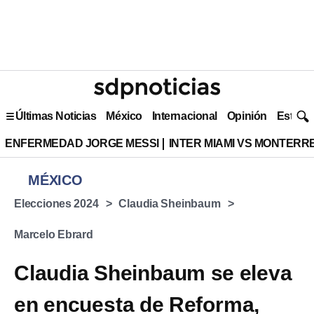
Últimas Noticias
México
Internacional
Opinión
Estilo 
ENFERMEDAD JORGE MESSI
INTER MIAMI VS MONTERR
MÉXICO
Elecciones 2024
Claudia Sheinbaum
Marcelo Ebrard
Claudia Sheinbaum se eleva
en encuesta de Reforma,