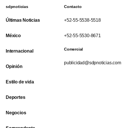
sdpnoticias
Contacto
Últimas Noticias
+52-55-5538-5518
México
+52-55-5530-8671
Comercial
Internacional
publicidad@sdpnoticias.com
Opinión
Estilo de vida
Deportes
Negocios