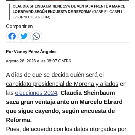
CLAUDIA SHEINBAUM TIENE 15% DE VENTAJA FRENTE A MARCE
LO EBRARD SEGÚN ENCUESTA DE REFORMA
(GABRIEL CABELL
O/SDPNOTICIAS.COM)
Compartir en
Por
Vianey Pérez Ángeles
agosto 28, 2023 a las 08:07 GMT-6
A días de que se decida quién será el
candidato presidencial de Morena y aliados
en
las
elecciones 2024,
Claudia Sheinbaum
saca gran ventaja ante un Marcelo Ebrard
que sigue cayendo, según encuesta de
Reforma.
Pues, de acuerdo con los datos otorgados por