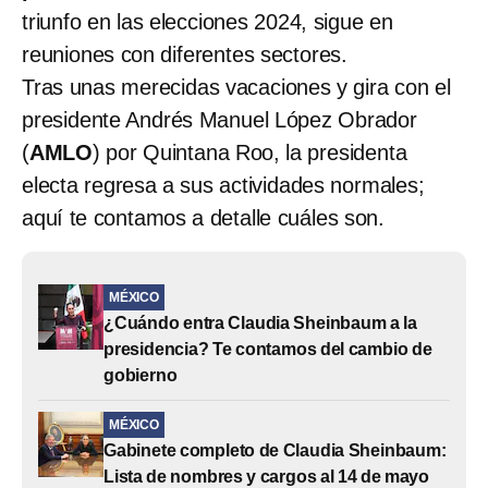
triunfo en las elecciones 2024, sigue en
reuniones con diferentes sectores.
Tras unas merecidas vacaciones y gira con el
presidente Andrés Manuel López Obrador
(
AMLO
) por Quintana Roo, la presidenta
electa regresa a sus actividades normales;
aquí te contamos a detalle cuáles son.
MÉXICO
¿Cuándo entra Claudia Sheinbaum a la
presidencia? Te contamos del cambio de
gobierno
MÉXICO
Gabinete completo de Claudia Sheinbaum:
Lista de nombres y cargos al 14 de mayo