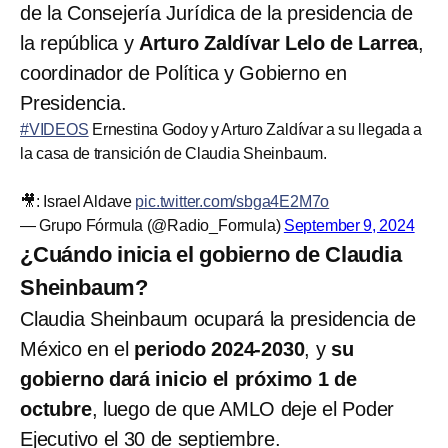
de la Consejería Jurídica de la presidencia de
la república y
Arturo Zaldívar Lelo de Larrea
,
coordinador de Política y Gobierno en
Presidencia.
#VIDEOS
Ernestina Godoy y Arturo Zaldívar a su llegada a
la casa de transición de Claudia Sheinbaum.
🎥: Israel Aldave
pic.twitter.com/sbga4E2M7o
— Grupo Fórmula (@Radio_Formula)
September 9, 2024
¿Cuándo inicia el gobierno de Claudia
Sheinbaum?
Claudia Sheinbaum ocupará la presidencia de
México en el
periodo 2024-2030
,
y
su
gobierno dará inicio el próximo 1 de
octubre
, luego de que AMLO deje el Poder
Ejecutivo el 30 de septiembre.