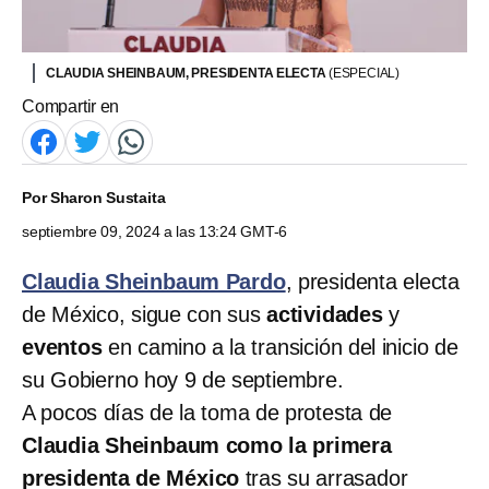
CLAUDIA SHEINBAUM, PRESIDENTA ELECTA
(ESPECIAL)
Compartir en
Por
Sharon Sustaita
septiembre 09, 2024 a las 13:24 GMT-6
Claudia Sheinbaum Pardo
, presidenta electa
de México, sigue con sus
actividades
y
eventos
en camino a la transición del inicio de
su Gobierno hoy 9 de septiembre.
A pocos días de la toma de protesta de
Claudia Sheinbaum como la primera
presidenta de México
tras su arrasador