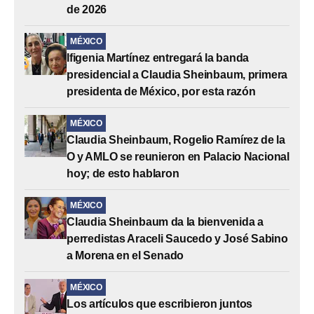
de 2026
MÉXICO
Ifigenia Martínez entregará la banda
presidencial a Claudia Sheinbaum, primera
presidenta de México, por esta razón
MÉXICO
Claudia Sheinbaum, Rogelio Ramírez de la
O y AMLO se reunieron en Palacio Nacional
hoy; de esto hablaron
MÉXICO
Claudia Sheinbaum da la bienvenida a
perredistas Araceli Saucedo y José Sabino
a Morena en el Senado
MÉXICO
Los artículos que escribieron juntos