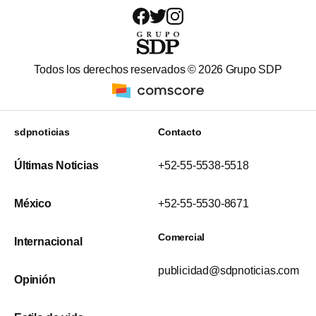
Todos los derechos reservados ©
2026
Grupo SDP
sdpnoticias
Contacto
Últimas Noticias
+52-55-5538-5518
México
+52-55-5530-8671
Comercial
Internacional
publicidad@sdpnoticias.com
Opinión