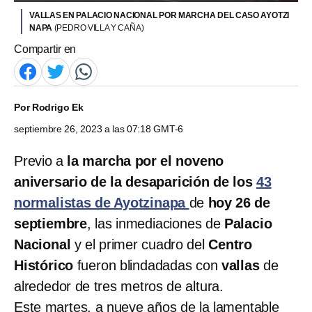
VALLAS EN PALACIO NACIONAL POR MARCHA DEL CASO AYOTZI
NAPA
(PEDRO VILLA Y CAÑA)
Compartir en
Por
Rodrigo Ek
septiembre 26, 2023 a las 07:18 GMT-6
Previo a
la marcha por el noveno
aniversario de la desaparición de los
43
normalistas de Ayotzinapa
de
hoy 26 de
septiembre
, las inmediaciones de
Palacio
Nacional
y el primer cuadro del
Centro
Histórico
fueron blindadadas con
vallas
de
alrededor de tres metros de altura.
Este martes, a nueve años de la lamentable