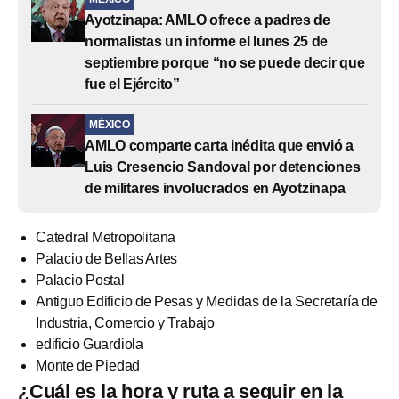
Ayotzinapa: AMLO ofrece a padres de
normalistas un informe el lunes 25 de
septiembre porque “no se puede decir que
fue el Ejército”
MÉXICO
AMLO comparte carta inédita que envió a
Luis Cresencio Sandoval por detenciones
de militares involucrados en Ayotzinapa
Catedral Metropolitana
Palacio de Bellas Artes
Palacio Postal
Antiguo Edificio de Pesas y Medidas de la Secretaría de
Industria, Comercio y Trabajo
edificio Guardiola
Monte de Piedad
¿Cuál es la hora y ruta a seguir en la