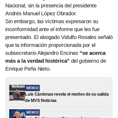
Nacional, sin la presencia del presidente
Andrés Manuel López Obrador.
Sin embargo, las víctimas expresaron su
inconformidad ante el informe que les fue
presentado. El abogado Vidulfo Rosales señaló
que la información proporcionada por el
subsecretario Alejandro Encinas
“se acerca
más a la verdad histórica”
del gobierno de
Enrique Peña Nieto.
MÉXICO
Luis Cárdenas revela el motivo de su salida
de MVS Noticias
MÉXICO