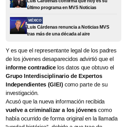
Luis Cárdenas confirma que hoy es su
último programa en MVS Noticias
MÉXICO
Luis Cárdenas renuncia a Noticias MVS
tras más de una década al aire
Y es que el representante legal de los padres
de los jóvenes desaparecidos advirtió que el
informe contradice
los datos que obtuvo el
Grupo Interdisciplinario de Expertos
Independientes (GIEI)
como parte de su
investigación.
Acusó que la nueva información recibida
vuelve a criminalizar a los jóvenes
como
había ocurrido de forma original en la llamada
“verdad histórica”, debido a que trae de