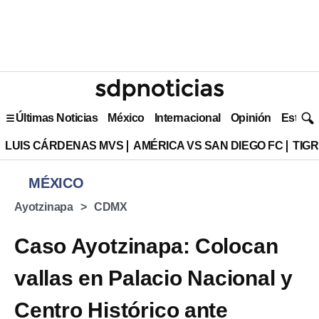
Últimas Noticias
México
Internacional
Opinión
Estilo 
LUIS CÁRDENAS MVS
AMÉRICA VS SAN DIEGO FC
TIG
MÉXICO
Ayotzinapa
CDMX
Caso Ayotzinapa: Colocan
vallas en Palacio Nacional y
Centro Histórico ante