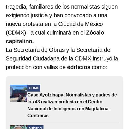
tragedia, familiares de los normalistas siguen
exigiendo justicia y han convocado a una
nueva protesta en la Ciudad de México
(CDMX), la cual culminará en el
Zócalo
capitalino.
La Secretaría de Obras y la Secretaría de
Seguridad Ciudadana de la CDMX instruyó la
protección con vallas de
edificios
como:
CDMX
Caso Ayotzinapa: Normalistas y padres de
los 43 realizan protesta en el Centro
Nacional de Inteligencia en Magdalena
Contreras
MÉXICO