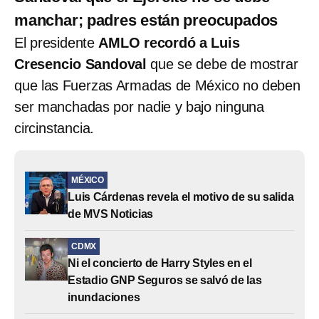
manchar; padres están preocupados
El presidente
AMLO recordó a Luis
Cresencio Sandoval
que se debe de mostrar
que las Fuerzas Armadas de México no deben
ser manchadas por nadie y bajo ninguna
circinstancia.
MÉXICO
Luis Cárdenas revela el motivo de su salida
de MVS Noticias
CDMX
Ni el concierto de Harry Styles en el
Estadio GNP Seguros se salvó de las
inundaciones