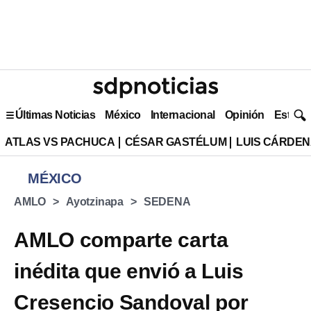
Últimas Noticias
México
Internacional
Opinión
Estilo 
ATLAS VS PACHUCA
CÉSAR GASTÉLUM
LUIS CÁRDEN
MÉXICO
AMLO
Ayotzinapa
SEDENA
AMLO comparte carta
inédita que envió a Luis
Cresencio Sandoval por