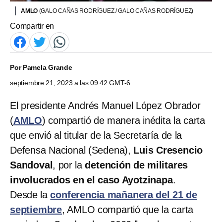
AMLO
(GALO CAÑAS RODRÍGUEZ / GALO CAÑAS RODRÍGUEZ)
Compartir en
Por
Pamela Grande
septiembre 21, 2023 a las 09:42 GMT-6
El presidente Andrés Manuel López Obrador
(
AMLO
) compartió de manera inédita la carta
que envió al titular de la Secretaría de la
Defensa Nacional (Sedena),
Luis Cresencio
Sandoval
, por la
detención de militares
involucrados en el caso Ayotzinapa
.
Desde la
conferencia mañanera del 21 de
septiembre
, AMLO compartió que la carta