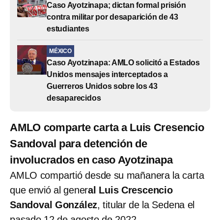
Caso Ayotzinapa; dictan formal prisión
contra militar por desaparición de 43
estudiantes
MÉXICO
Caso Ayotzinapa: AMLO solicitó a Estados
Unidos mensajes interceptados a
Guerreros Unidos sobre los 43
desaparecidos
AMLO comparte carta a Luis Cresencio
Sandoval para detención de
involucrados en caso Ayotzinapa
AMLO compartió desde su mañanera la carta
que envió al gener
al Luis Crescencio
Sandoval González
, titular de la Sedena el
pasado 12 de agosto de 2022.