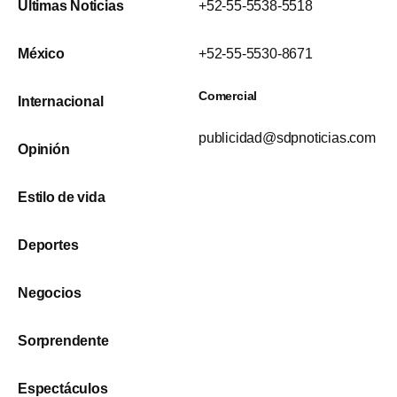
Últimas Noticias
+52-55-5538-5518
México
+52-55-5530-8671
Comercial
Internacional
publicidad@sdpnoticias.com
Opinión
Estilo de vida
Deportes
Negocios
Sorprendente
Espectáculos