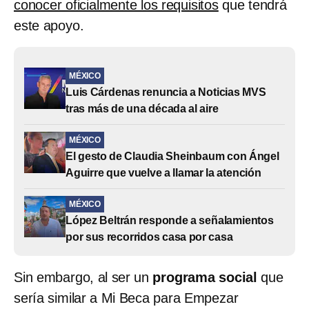
conocer oficialmente los requisitos
que tendrá
este apoyo.
MÉXICO
Luis Cárdenas renuncia a Noticias MVS
tras más de una década al aire
MÉXICO
El gesto de Claudia Sheinbaum con Ángel
Aguirre que vuelve a llamar la atención
MÉXICO
López Beltrán responde a señalamientos
por sus recorridos casa por casa
Sin embargo, al ser un
programa social
que
sería similar a Mi Beca para Empezar