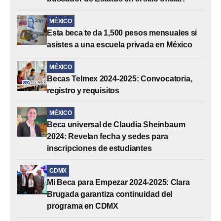
MÉXICO
Esta beca te da 1,500 pesos mensuales si
asistes a una escuela privada en México
MÉXICO
Becas Telmex 2024-2025: Convocatoria,
registro y requisitos
MÉXICO
Beca universal de Claudia Sheinbaum
2024: Revelan fecha y sedes para
inscripciones de estudiantes
CDMX
Mi Beca para Empezar 2024-2025: Clara
Brugada garantiza continuidad del
programa en CDMX