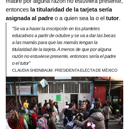
madre por alguna razón no estuviera presente,
entonces
la titularidad de la tarjeta sería
asignada al padre
o a quien sea la o el
tutor
.
“Se va a hacer la inscripción en los planteles
educativos a partir de octubre y se va a dar las becas
a las mamás para que las mamás tengan la
titularidad de la tarjeta. A menos de que por alguna
razón no estuviese presente, entonces sería el padre
o el tutor”
CLAUDIA SHEINBAUM. PRESIDENTA ELECTA DE MÉXICO