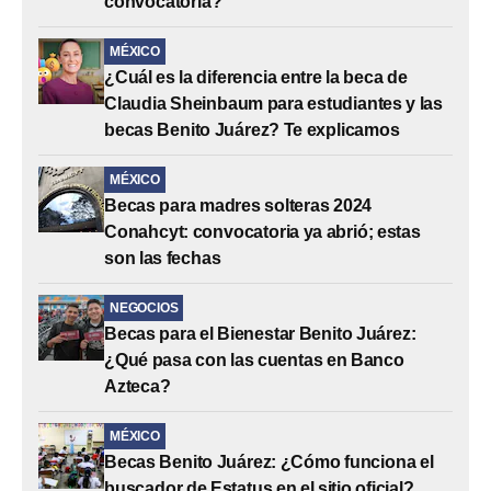
convocatoria?
MÉXICO
¿Cuál es la diferencia entre la beca de
Claudia Sheinbaum para estudiantes y las
becas Benito Juárez? Te explicamos
MÉXICO
Becas para madres solteras 2024
Conahcyt: convocatoria ya abrió; estas
son las fechas
NEGOCIOS
Becas para el Bienestar Benito Juárez:
¿Qué pasa con las cuentas en Banco
Azteca?
MÉXICO
Becas Benito Juárez: ¿Cómo funciona el
buscador de Estatus en el sitio oficial?