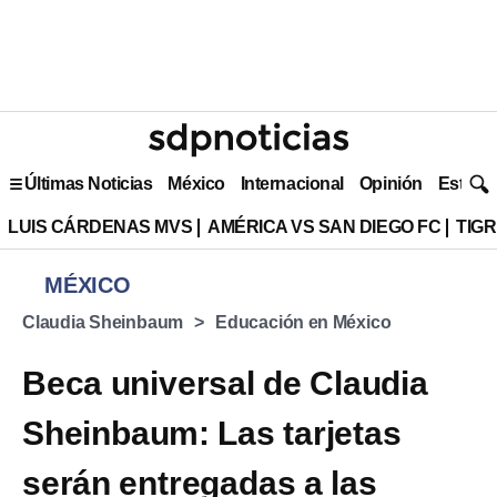
Últimas Noticias
México
Internacional
Opinión
Estilo 
LUIS CÁRDENAS MVS
AMÉRICA VS SAN DIEGO FC
TIG
MÉXICO
Claudia Sheinbaum
Educación en México
Beca universal de Claudia
Sheinbaum: Las tarjetas
serán entregadas a las