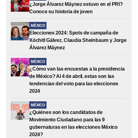
¿Jorge Álvarez Máynez estuvo en el PRI?
Conoce su historia de joven
MÉXICO
Elecciones 2024: Spots de campaña de
Xóchitl Gálvez, Claudia Sheinbaum y Jorge
Álvarez Máynez
MÉXICO
¿Cómo van las encuestas a la presidencia
de México? Al 4 de abril, estas son las
tendencias del voto para las elecciones
2024
MÉXICO
¿Quiénes son los candidatos de
Movimiento Ciudadano para las 9
gubernaturas en las elecciones México
2024?