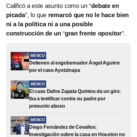
Calificó a este asunto como un “
debate en
picada
”, lo que
remarcó que no le hace bien
ni a la política ni a una posible
construcción de un
“
gran frente opositor
”.
MÉXICO
Detienen al exgobernador Ángel Aguirre
por el caso Ayotzinapa
MÉXICO
El caso Dafne Zapata Quintos da un giro:
iba a testificar contra su padre por
presunto abuso
MÉXICO
Diego Fernández de Cevallos:
Investigación sobre la casa en Houston no