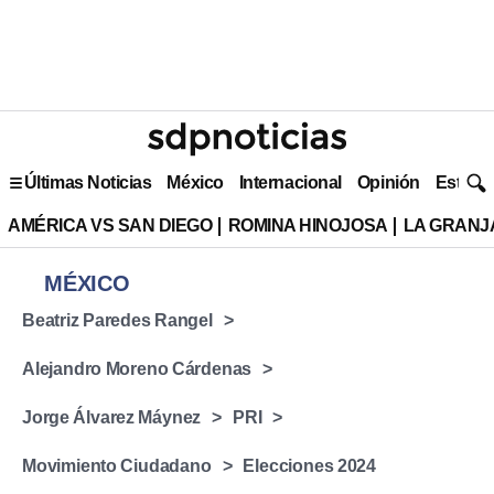
Últimas Noticias
México
Internacional
Opinión
Estilo 
AMÉRICA VS SAN DIEGO
ROMINA HINOJOSA
LA GRANJA
MÉXICO
Beatriz Paredes Rangel
Alejandro Moreno Cárdenas
Jorge Álvarez Máynez
PRI
Movimiento Ciudadano
Elecciones 2024