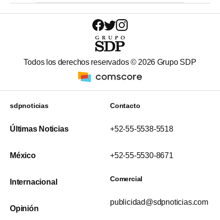
Todos los derechos reservados ©
2026
Grupo SDP
sdpnoticias
Contacto
Últimas Noticias
+52-55-5538-5518
México
+52-55-5530-8671
Comercial
Internacional
publicidad@sdpnoticias.com
Opinión