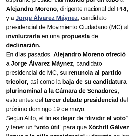
Alejandro Moreno
, dirigente nacional del PRI,
y a
Jorge Álvarez Máynez
, candidato
presidencial de Movimiento Ciudadano (MC) al
involucrarla
en una
propuesta
de
declinación.
En días pasados,
Alejandro Moreno
ofreció
a
Jorge Álvarez Máynez
, candidato
presidencial de MC,
su renuncia al partido
tricolor
, así como la
baja de su candidatura
plurinominal a la Cámara de Senadores
,
esto antes del
tercer debate presidencial
del
próximo domingo 19 de mayo.
Según Alito, el fin es d
ejar
de “
dividir el voto
”
y tener un “
voto útil
” para que
Xóchitl Gálvez