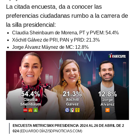
La citada encuesta, da a conocer las
preferencias ciudadanas rumbo a la carrera de
la silla presidencial:
Claudia Sheinbaum de Morena, PT y PVEM: 54.4%
Xóchitl Gálvez de PRI, PAN y PRD: 21.3%
Jorge Álvarez Máynez de MC: 12.8%
ENCUESTA METRICSMX PRESIDENCIA 2024 AL 26 DE ABRIL DE 2
024
(EDUARDO DÍAZ/SDPNOTICIAS.COM)