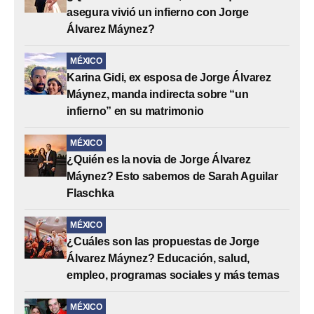
asegura vivió un infierno con Jorge
Álvarez Máynez?
MÉXICO
Karina Gidi, ex esposa de Jorge Álvarez
Máynez, manda indirecta sobre “un
infierno” en su matrimonio
MÉXICO
¿Quién es la novia de Jorge Álvarez
Máynez? Esto sabemos de Sarah Aguilar
Flaschka
MÉXICO
¿Cuáles son las propuestas de Jorge
Álvarez Máynez? Educación, salud,
empleo, programas sociales y más temas
MÉXICO