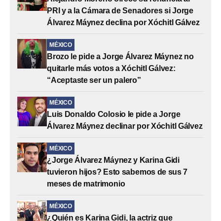
PRI y a la Cámara de Senadores si Jorge
Álvarez Máynez declina por Xóchitl Gálvez
MÉXICO
Brozo le pide a Jorge Álvarez Máynez no
quitarle más votos a Xóchitl Gálvez:
“Aceptaste ser un palero”
MÉXICO
Luis Donaldo Colosio le pide a Jorge
Álvarez Máynez declinar por Xóchitl Gálvez
MÉXICO
¿Jorge Álvarez Máynez y Karina Gidi
tuvieron hijos? Esto sabemos de sus 7
meses de matrimonio
MÉXICO
¿Quién es Karina Gidi, la actriz que