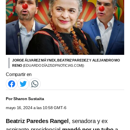
JORGE ÁLVAREZ MÁYNEX, BEATRIZ PAREDEZ Y ALEJANDRO MO
RENO
(EDUARDO DÍAZ/SDPNOTICIAS.COM})
Compartir en
Por
Sharon Sustaita
mayo 16, 2024 a las 10:58 GMT-6
Beatriz Paredes Rangel
, senadora y ex
aspirante presidencial
mandó por un tubo
a