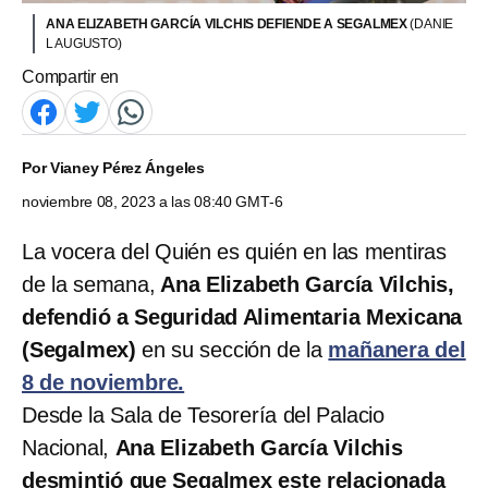
ANA ELIZABETH GARCÍA VILCHIS DEFIENDE A SEGALMEX
(DANIE
L AUGUSTO)
Compartir en
Por
Vianey Pérez Ángeles
noviembre 08, 2023 a las 08:40 GMT-6
La vocera del Quién es quién en las mentiras
de la semana,
Ana Elizabeth García Vilchis,
defendió a Seguridad Alimentaria Mexicana
(Segalmex)
en su sección de la
mañanera del
8 de noviembre.
Desde la Sala de Tesorería del Palacio
Nacional,
Ana Elizabeth García Vilchis
desmintió que Segalmex este relacionada