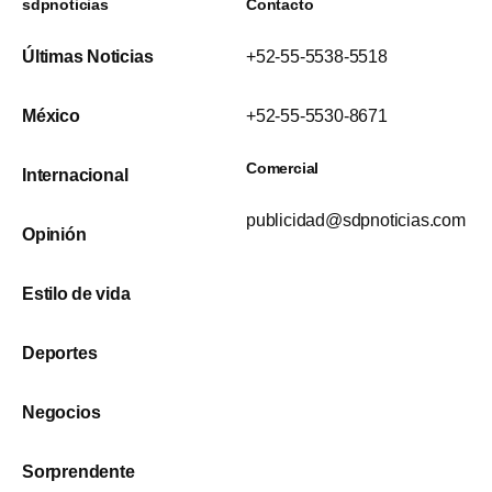
sdpnoticias
Contacto
Últimas Noticias
+52-55-5538-5518
México
+52-55-5530-8671
Comercial
Internacional
publicidad@sdpnoticias.com
Opinión
Estilo de vida
Deportes
Negocios
Sorprendente