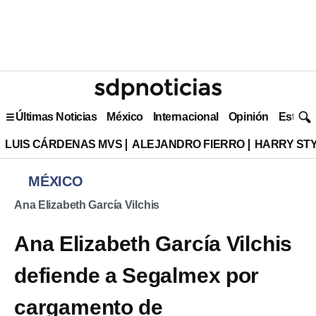
Últimas Noticias
México
Internacional
Opinión
Estilo 
LUIS CÁRDENAS MVS
ALEJANDRO FIERRO
HARRY ST
MÉXICO
Ana Elizabeth García Vilchis
Ana Elizabeth García Vilchis
defiende a Segalmex por
cargamento de