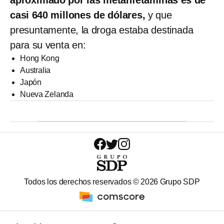
aproximado por las metanfetaminas es de
casi 640 millones de dólares,
y que
presuntamente, la droga estaba destinada
para su venta en:
Hong Kong
Australia
Japón
Nueva Zelanda
Todos los derechos reservados ©
2026
Grupo SDP