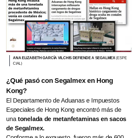
ANA ELIZABETH GARCÍA VILCHIS DEFIENDE A SEGALMEX
(ESPE
CIAL)
¿Qué pasó con Segalmex en Hong
Kong?
El Departamento de Aduanas e Impuestos
Especiales de Hong Kong encontró más de
una
tonelada de metanfetaminas en sacos
de Segalmex.
Conforme a lo expuesto, fueron
más de 600