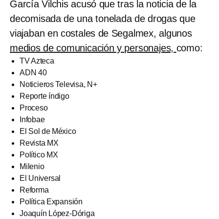
García Vilchis acusó que tras la noticia de la
decomisada de una tonelada de drogas que
viajaban en costales de Segalmex, algunos
medios de comunicación y personajes,
como:
TV Azteca
ADN 40
Noticieros Televisa, N+
Reporte índigo
Proceso
Infobae
El Sol de México
Revista MX
Político MX
Milenio
El Universal
Reforma
Política Expansión
Joaquín López-Dóriga