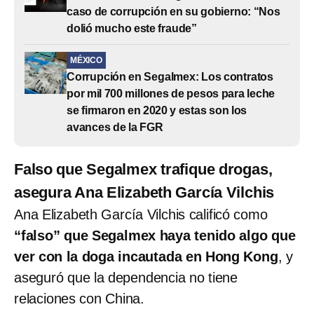
caso de corrupción en su gobierno: “Nos
dolió mucho este fraude”
MÉXICO
Corrupción en Segalmex: Los contratos
por mil 700 millones de pesos para leche
se firmaron en 2020 y estas son los
avances de la FGR
Falso que Segalmex trafique drogas,
asegura Ana Elizabeth García Vilchis
Ana Elizabeth García Vilchis calificó como
“falso” que Segalmex haya tenido algo que
ver con la doga incautada en Hong Kong
, y
aseguró que la dependencia no tiene
relaciones con China.