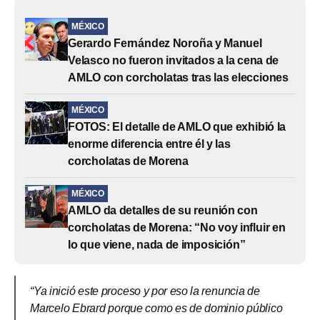
MÉXICO
Gerardo Fernández Noroña y Manuel
Velasco no fueron invitados a la cena de
AMLO con corcholatas tras las elecciones
MÉXICO
FOTOS: El detalle de AMLO que exhibió la
enorme diferencia entre él y las
corcholatas de Morena
MÉXICO
AMLO da detalles de su reunión con
corcholatas de Morena: “No voy influir en
lo que viene, nada de imposición”
“Ya inició este proceso y por eso la renuncia de
Marcelo Ebrard porque como es de dominio público