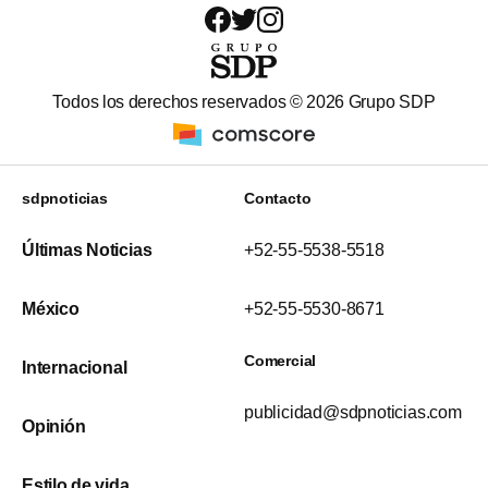
Todos los derechos reservados ©
2026
Grupo SDP
sdpnoticias
Contacto
Últimas Noticias
+52-55-5538-5518
México
+52-55-5530-8671
Comercial
Internacional
publicidad@sdpnoticias.com
Opinión
Estilo de vida