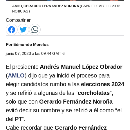
AMLO, GERARDO FERNÁNDEZ NOROÑA
(GABRIEL CABELLO/SDP
NOTICIAS )
Compartir en
Por
Edmundo Morelos
junio 07, 2023 a las 09:44 GMT-6
El presidente
Andrés Manuel López Obrador
(
AMLO
) dijo que ya inició el proceso para
elegir candidatos rumbo a las
elecciones 2024
y se refirió a algunas de las “
corcholatas
”,
solo que con
Gerardo Fernández Noroña
evitó decir su nombre y se refirió a él como “el
del
PT
”.
Cabe recordar que
Gerardo Fernández