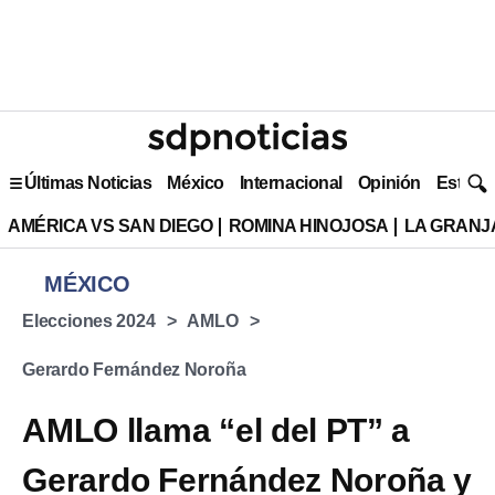
Últimas Noticias
México
Internacional
Opinión
Estilo 
AMÉRICA VS SAN DIEGO
ROMINA HINOJOSA
LA GRANJA
MÉXICO
Elecciones 2024
AMLO
Gerardo Fernández Noroña
AMLO llama “el del PT” a
Gerardo Fernández Noroña y