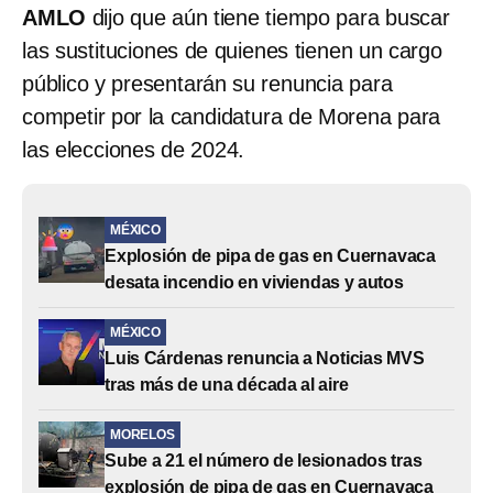
AMLO
dijo que aún tiene tiempo para buscar
las sustituciones de quienes tienen un cargo
público y presentarán su renuncia para
competir por la candidatura de Morena para
las elecciones de 2024.
MÉXICO
Explosión de pipa de gas en Cuernavaca
desata incendio en viviendas y autos
MÉXICO
Luis Cárdenas renuncia a Noticias MVS
tras más de una década al aire
MORELOS
Sube a 21 el número de lesionados tras
explosión de pipa de gas en Cuernavaca