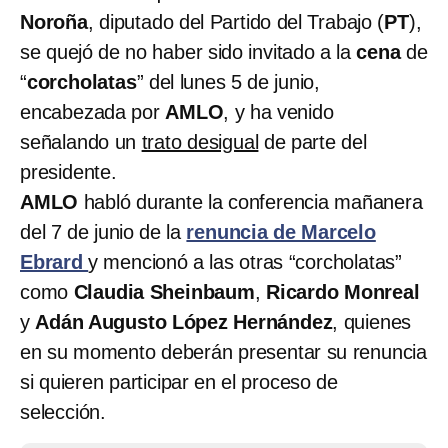
Noroña
, diputado del Partido del Trabajo (
PT
),
se quejó de no haber sido invitado a la
cena
de
“
corcholatas
” del lunes 5 de junio,
encabezada por
AMLO
, y ha venido
señalando un
trato desigual
de parte del
presidente.
AMLO
habló durante la conferencia mañanera
del 7 de junio de la
renuncia de Marcelo
Ebrard
y mencionó a las otras “corcholatas”
como
Claudia Sheinbaum
,
Ricardo Monreal
y
Adán Augusto López Hernández
, quienes
en su momento deberán presentar su renuncia
si quieren participar en el proceso de
selección.