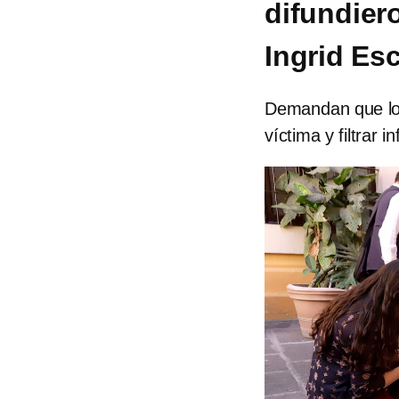
difundier
Ingrid Es
Demandan que los
víctima y filtrar