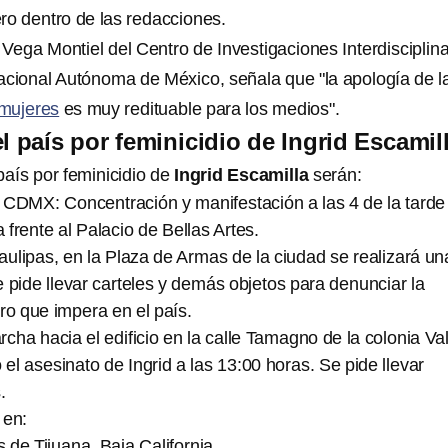
ro dentro de las redacciones.
Vega Montiel del Centro de Investigaciones Interdisciplina
acional Autónoma de México, señala que "la apología de l
mujeres
es muy redituable para los medios".
l país por feminicidio de Ingrid Escamil
país por feminicidio de
Ingrid Escamilla
serán:
 CDMX: Concentración y manifestación a las 4 de la tarde
frente al Palacio de Bellas Artes.
lipas, en la Plaza de Armas de la ciudad se realizará un
 pide llevar carteles y demás objetos para denunciar la
ro que impera en el país.
cha hacia el edificio en la calle Tamagno de la colonia Val
el asesinato de Ingrid a las 13:00 horas. Se pide llevar
.
 en:
s de Tijuana, Baja California.