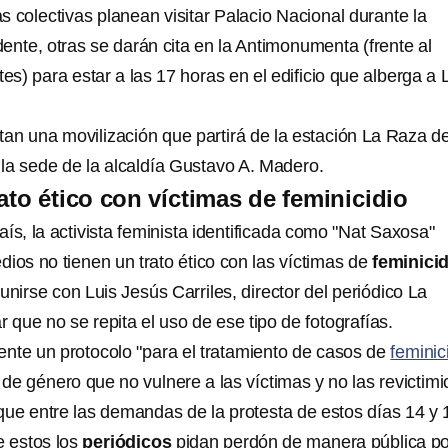
 colectivas planean visitar Palacio Nacional durante la
ente, otras se darán cita en la Antimonumenta (frente al
tes) para estar a las 17 horas en el edificio que alberga a 
tan una movilización que partirá de la estación La Raza de
 la sede de la alcaldía Gustavo A. Madero.
ato ético con víctimas de feminicidio
ís, la activista feminista identificada como "Nat Saxosa"
ios no tienen un trato ético con las víctimas de
feminicid
unirse con Luis Jesús Carriles, director del periódico La
ar que no se repita el uso de ese tipo de fotografías.
nte un protocolo "para el tratamiento de casos de
feminic
a de género que no vulnere a las víctimas y no las revictimi
ue entre las demandas de la protesta de estos días 14 y 
e estos los
periódicos
pidan perdón de manera pública po