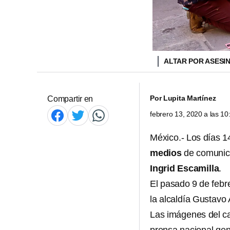
ALTAR POR ASESIN
Por
Lupita Martínez
Compartir en
febrero 13, 2020 a las 1
México.- Los días 1
medios
de comunic
Ingrid Escamilla
.
El pasado 9 de febr
la alcaldía Gustavo
Las imágenes del c