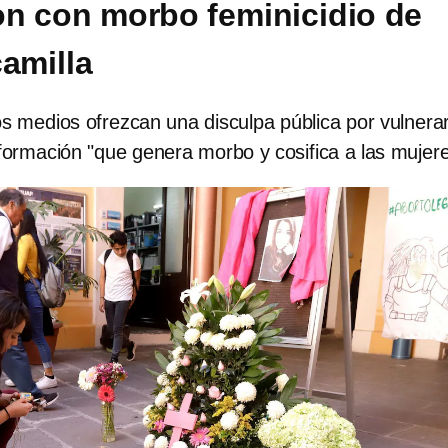
on con morbo feminicidio de
camilla
 medios ofrezcan una disculpa pública por vulnerar
 información "que genera morbo y cosifica a las mujer