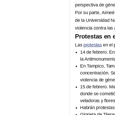
perspectiva de géne
Por su parte, Aimeé 
de la Universidad N
violencia contra las
Protestas en e
Las
protestas
en el 
14 de febrero. En
la Antimonumenta 
En Tampico, Tamau
concentración. Se
violencia de géne
15 de febrero. Mar
donde se cometió 
veladoras y flores
Habrán protestas
Glorieta de Tijera