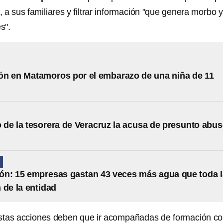
a, a sus familiares y filtrar información "que genera morbo y
s".
ón en Matamoros por el embarazo de una niña de 11
de la tesorera de Veracruz la acusa de presunto abu
N
n: 15 empresas gastan 43 veces más agua que toda l
 de la entidad
stas acciones deben que ir acompañadas de formación c