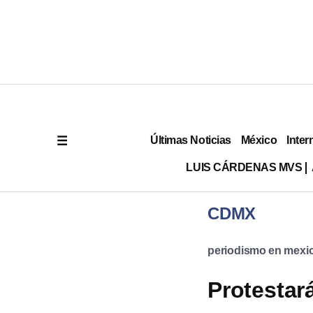
Últimas Noticias
México
Inter
LUIS CÁRDENAS MVS
CDMX
periodismo en mexi
Protestar