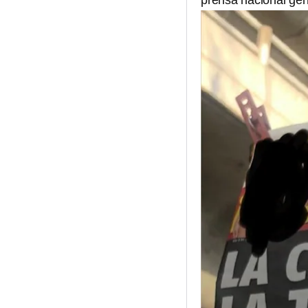
prensa nacional gen