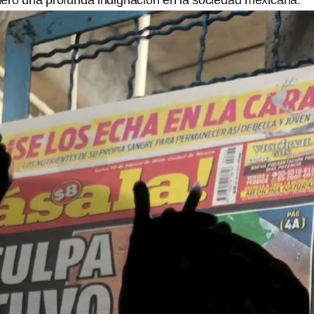
eró una profunda indignación en la sociedad mexicana.