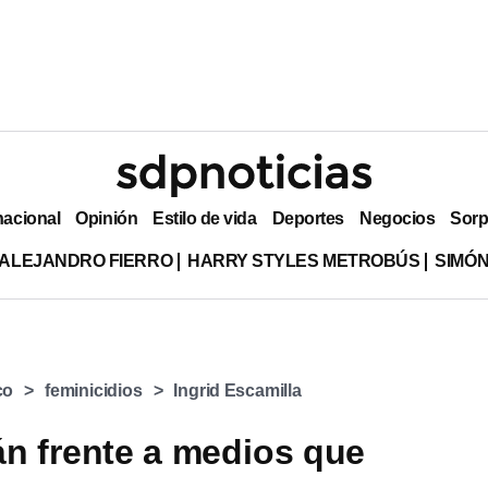
nacional
Opinión
Estilo de vida
Deportes
Negocios
Sorp
ALEJANDRO FIERRO
HARRY STYLES METROBÚS
SIMÓN
co
feminicidios
Ingrid Escamilla
án frente a medios que