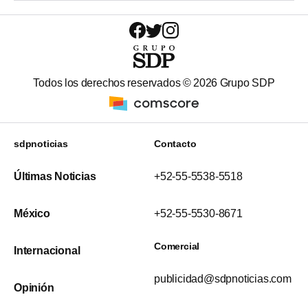
Todos los derechos reservados ©
2026
Grupo SDP
sdpnoticias
Contacto
Últimas Noticias
+52-55-5538-5518
México
+52-55-5530-8671
Comercial
Internacional
publicidad@sdpnoticias.com
Opinión