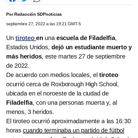
Por
Redacción SDPnoticias
septiembre 27, 2022 a las 19:21 GMT-5
Un
tiroteo
en
una
escuela de Filadelfia
,
Estados Unidos,
dejó un estudiante muerto y
más heridos
, este martes 27 de septiembre
de 2022.
De acuerdo con medios locales, el
tiroteo
ocurrió cerca de Roxborough High School,
ubicada en el noroeste de la ciudad de
Filadelfia
, con una personas muerta y, al
menos, 3 heridos.
El tiroteo ocurrió aproximadamente a las 16:30
horas
cuando terminaba un partido de fútbol