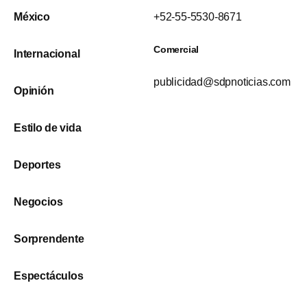
México
+52-55-5530-8671
Comercial
Internacional
publicidad@sdpnoticias.com
Opinión
Estilo de vida
Deportes
Negocios
Sorprendente
Espectáculos