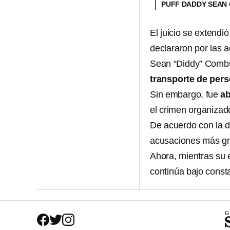
PUFF DADDY SEAN
El juicio se extendi
declararon por las a
Sean “Diddy” Combs
transporte de per
Sin embargo, fue
ab
el crimen organizad
De acuerdo con la d
acusaciones más gr
Ahora, mientras su e
continúa bajo consta