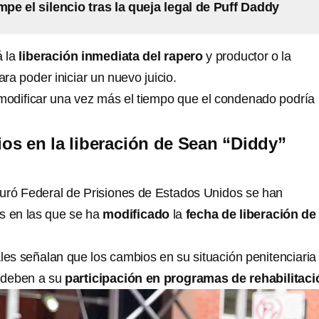
mpe el silencio tras la queja legal de Puff Daddy
á la
liberación inmediata del rapero
y productor o la
ara poder iniciar un nuevo juicio.
 modificar una vez más el tiempo que el condenado podría
s en la liberación de Sean “Diddy”
 Buró Federal de Prisiones de Estados Unidos se han
s en las que se ha
modificado
la
fecha de liberación de
les señalan que los cambios en su situación penitenciaria
e deben a su
participación en programas de rehabilitaci