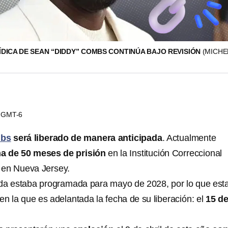
ÍDICA DE SEAN “DIDDY” COMBS CONTINÚA BAJO REVISIÓN
(MICHE
22 GMT-6
mbs
será liberado de manera anticipada
. Actualmente
a de 50 meses de prisión
en la Institución Correccional
, en Nueva Jersey.
lida estaba programada para mayo de 2028, por lo que est
n la que es adelantada la fecha de su liberación: el
15 d