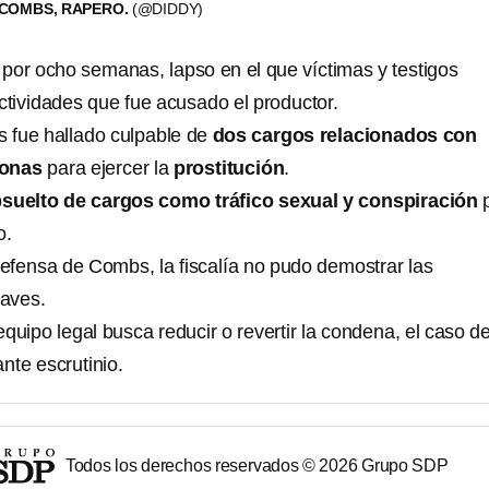
 COMBS, RAPERO.
(@DIDDY)
ó por ocho semanas, lapso en el que víctimas y testigos
ctividades que fue acusado el productor.
 fue hallado culpable de
dos cargos relacionados con
sonas
para ejercer la
prostitución
.
suelto de cargos como tráfico sexual y conspiración
p
o.
efensa de Combs, la fiscalía no pudo demostrar las
aves.
quipo legal busca reducir o revertir la condena, el caso d
nte escrutinio.
Todos los derechos reservados ©
2026
Grupo SDP