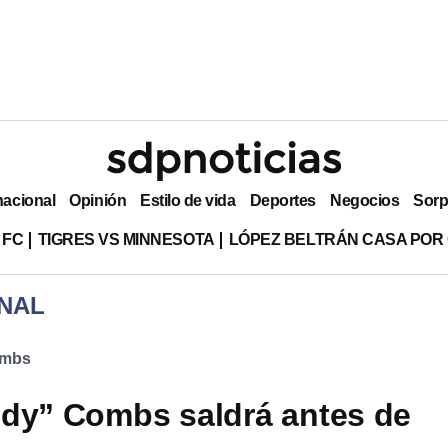
nacional
Opinión
Estilo de vida
Deportes
Negocios
Sorp
 FC
TIGRES VS MINNESOTA
LÓPEZ BELTRÁN CASA POR
NAL
ombs
dy” Combs saldrá antes de