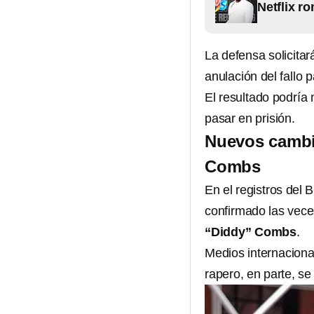
Netflix ro
La defensa solicitar
anulación del fallo p
El resultado podría
pasar en prisión.
Nuevos cambio
Combs
En el registros del
confirmado las vece
“Diddy” Combs
.
Medios internaciona
rapero, en parte, s