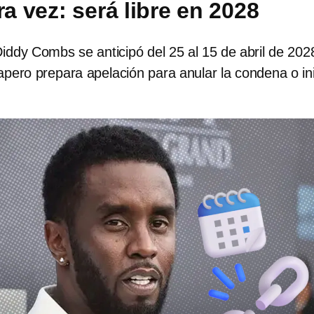
ra vez: será libre en 2028
Diddy Combs se anticipó del 25 al 15 de abril de 202
rapero prepara apelación para anular la condena o ini