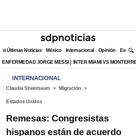
Últimas Noticias
México
Internacional
Opinión
Estilo 
ENFERMEDAD JORGE MESSI
INTER MIAMI VS MONTERR
INTERNACIONAL
Claudia Sheinbaum
Migración
Estados Unidos
Remesas: Congresistas
hispanos están de acuerdo