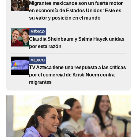
Migrantes mexicanos son un fuerte motor
en economía de Estados Unidos: Este es
su valor y posición en el mundo
MÉXICO
Claudia Sheinbaum y Salma Hayek unidas
por esta razón
MÉXICO
TV Azteca tiene una respuesta a las críticas
por el comercial de Kristi Noem contra
migrantes