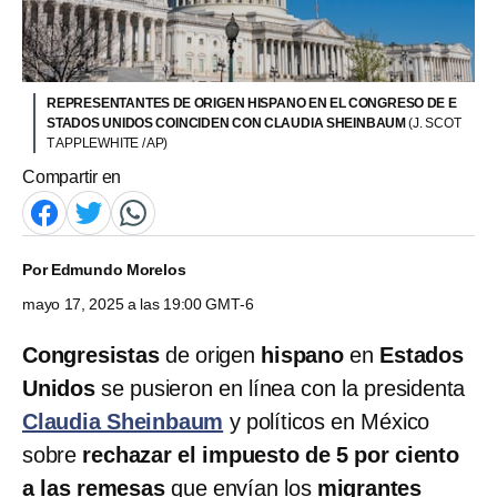
REPRESENTANTES DE ORIGEN HISPANO EN EL CONGRESO DE E
STADOS UNIDOS COINCIDEN CON CLAUDIA SHEINBAUM
(J. SCOT
T APPLEWHITE / AP)
Compartir en
Por
Edmundo Morelos
mayo 17, 2025 a las 19:00 GMT-6
Congresistas
de origen
hispano
en
Estados
Unidos
se pusieron en línea con la presidenta
Claudia Sheinbaum
y políticos en México
sobre
rechazar el impuesto de 5 por ciento
a las remesas
que envían los
migrantes