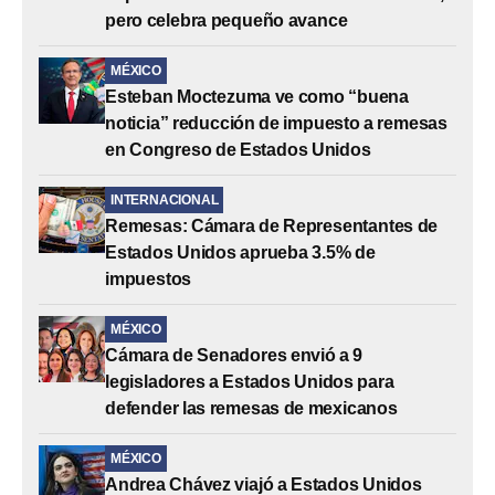
pero celebra pequeño avance
MÉXICO
Esteban Moctezuma ve como “buena
noticia” reducción de impuesto a remesas
en Congreso de Estados Unidos
INTERNACIONAL
Remesas: Cámara de Representantes de
Estados Unidos aprueba 3.5% de
impuestos
MÉXICO
Cámara de Senadores envió a 9
legisladores a Estados Unidos para
defender las remesas de mexicanos
MÉXICO
Andrea Chávez viajó a Estados Unidos