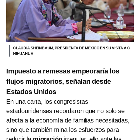
CLAUDIA SHEINBAUM, PRESIDENTA DE MÉXICO EN SU VISITA A C
HIHUAHUA
Impuesto a remesas empeoraría los
flujos migratorios, señalan desde
Estados Unidos
En una carta, los congresistas
estadounidenses recordaron que no solo se
afecta a la economía de familias necesitadas,
sino que también mina los esfuerzos para
reducir la
migración
irregular, ello ante las