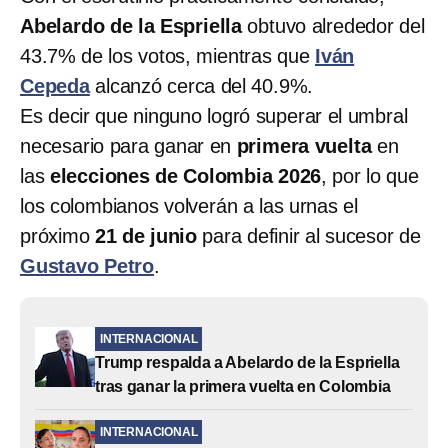
Abelardo de la Espriella
obtuvo alrededor del
43.7% de los votos, mientras que
Iván
Cepeda
alcanzó cerca del 40.9%.
Es decir que ninguno logró superar el umbral
necesario para ganar en
primera vuelta
en
las
elecciones de Colombia 2026
, por lo que
los colombianos volverán a las urnas el
próximo
21 de junio
para definir al sucesor de
Gustavo Petro
.
INTERNACIONAL
Trump respalda a Abelardo de la Espriella
tras ganar la primera vuelta en Colombia
INTERNACIONAL