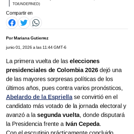
TO/UNDEFINED)
Compartir en
Por
Mariana Gutierrez
junio 01, 2026 a las 11:44 GMT-6
La primera vuelta de las
elecciones
presidenciales de Colombia 2026
dejó una
de las mayores sorpresas políticas de los
últimos años, pues contra varios pronósticos,
Abelardo de la Espriella
se convirtió en el
candidato más votado de la jornada electoral y
avanzó a la
segunda vuelta
, donde disputará
la Presidencia frente a
Iván Cepeda
.
Con el escrutinio prácticamente concluido,