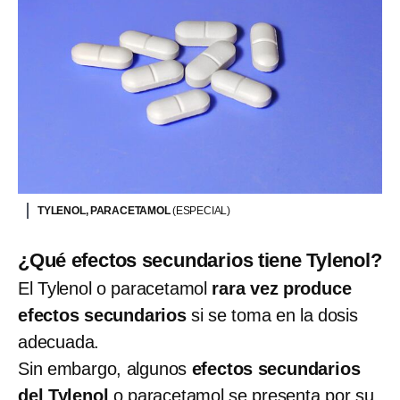
TYLENOL, PARACETAMOL
(ESPECIAL)
¿Qué efectos secundarios tiene Tylenol?
El Tylenol o paracetamol
rara vez produce
efectos secundarios
si se toma en la dosis
adecuada.
Sin embargo, algunos
efectos secundarios
del Tylenol
o paracetamol se presenta por su