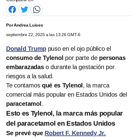
Por
Andrea Luices
septiembre 22, 2025 a las 13:26 GMT-6
Donald Trump
puso en el ojo público el
consumo de Tylenol
por parte de
personas
embarazadas
o durante la gestación por
riesgos a la salud.
Te contamos
qué es Tylenol
, la marca
comercial más popular en Estados Unidos del
paracetamol
.
Esto es Tylenol, la marca más popular
del paracetamol en Estados Unidos
Se prevé que
Robert F. Kennedy Jr.