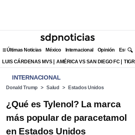
Últimas Noticias
México
Internacional
Opinión
Estilo 
LUIS CÁRDENAS MVS
AMÉRICA VS SAN DIEGO FC
TIG
INTERNACIONAL
Donald Trump
Salud
Estados Unidos
¿Qué es Tylenol? La marca
más popular de paracetamol
en Estados Unidos