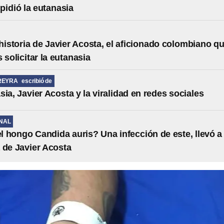
pidió la eutanasia
 historia de Javier Acosta, el aficionado colombiano q
 solicitar la eutanasia
REYRA
escribió de
sia, Javier Acosta y la viralidad en redes sociales
NAL
l hongo Candida auris? Una infección de este, llevó a 
 de Javier Acosta