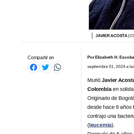
JAVIER ACOSTA
(C
Por
Elizabeth H. Escoba
Compartir en
septiembre 01, 2024 a l
Murió
Javier Acost
Colombia
en solida
Originario de Bogot
desde hace 9 años t
contrajo una bacter
(
leucemia
).