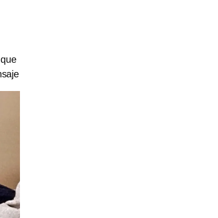
 que
nsaje