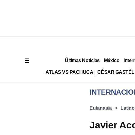
Últimas Noticias
México
Inter
ATLAS VS PACHUCA
CÉSAR GASTÉ
INTERNACIO
Eutanasia
Latin
Javier Ac