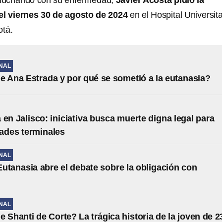
luchando con su enfermedad,
Javier Acosta pidió la
el viernes 30 de agosto de 2024
en el Hospital Universita
otá.
NAL
e Ana Estrada y por qué se sometió a la eutanasia?
 en Jalisco: iniciativa busca muerte digna legal para
ades terminales
NAL
utanasia abre el debate sobre la obligación con
s
NAL
e Shanti de Corte? La trágica historia de la joven de 2