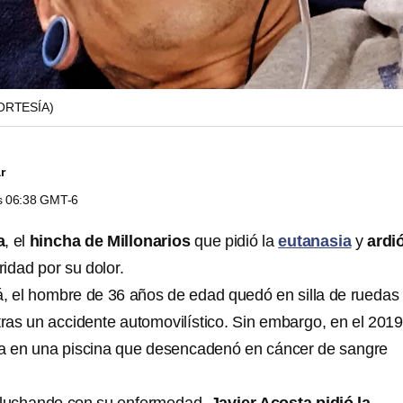
ORTESÍA)
r
as 06:38 GMT-6
a
, el
hincha de Millonarios
que pidió la
eutanasia
y
ardi
ridad por su dolor.
á, el hombre de 36 años de edad quedó en silla de ruedas
ras un accidente automovilístico. Sin embargo, en el 2019
ia en una piscina que desencadenó en cáncer de sangre