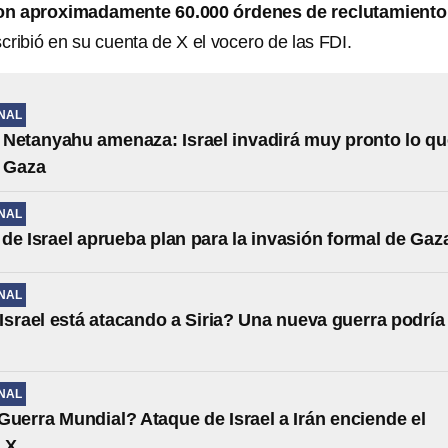
ron aproximadamente 60.000 órdenes de reclutamiento
scribió en su cuenta de X el vocero de las FDI.
NAL
Netanyahu amenaza: Israel invadirá muy pronto lo qu
e Gaza
NAL
de Israel aprueba plan para la invasión formal de Gaz
NAL
Israel está atacando a Siria? Una nueva guerra podría
NAL
Guerra Mundial? Ataque de Israel a Irán enciende el
 X