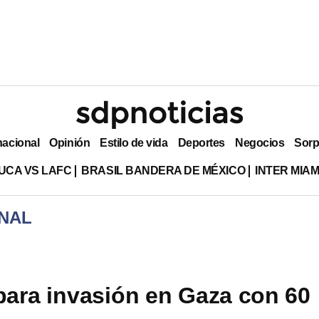
nacional
Opinión
Estilo de vida
Deportes
Negocios
Sorp
UCA VS LAFC
BRASIL BANDERA DE MÉXICO
INTER MIA
NAL
epara invasión en Gaza con 60