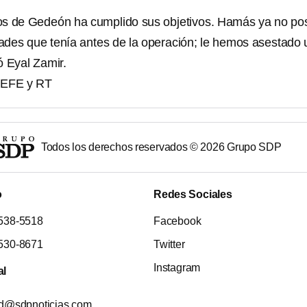
os de Gedeón ha cumplido sus objetivos. Hamás ya no po
des que tenía antes de la operación; le hemos asestado 
ó Eyal Zamir.
 EFE y RT
Todos los derechos reservados ©
2026
Grupo SDP
o
Redes Sociales
538-5518
Facebook
530-8671
Twitter
Instagram
al
ad@sdpnoticias.com