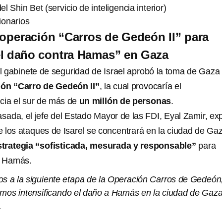
 Shin Bet (servicio de inteligencia interior)
ionarios
 operación “Carros de Gedeón II” para
 el daño contra Hamas” en Gaza
l gabinete de seguridad de Israel aprobó la toma de Gaza
ón “Carro de Gedeón II”
, la cual provocaría el
cia el sur de más de
un millón de personas
.
ada, el jefe del Estado Mayor de las FDI, Eyal Zamir, exp
e los ataques de Isarel se concentrará en la ciudad de Ga
strategia “sofisticada, mesurada y responsable”
para
e Hamás.
s a la siguiente etapa de la Operación Carros de Gedeón
emos intensificando el daño a Hamás en la ciudad de Gaz
.