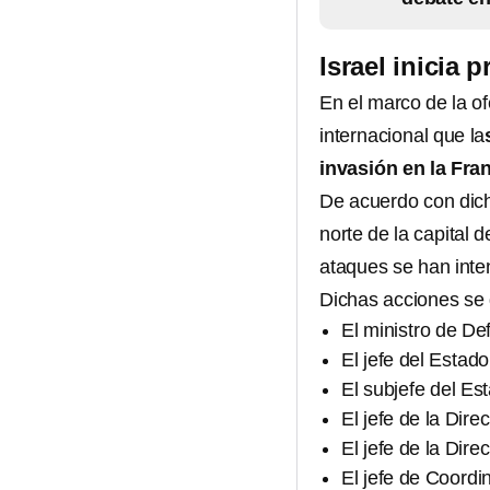
Israel inicia 
En el marco de la ofe
internacional que la
invasión en la Fra
De acuerdo con dic
norte de la capital 
ataques se han inte
Dichas acciones se d
El ministro de Def
El jefe del Estad
El subjefe del Es
El jefe de la Direc
El jefe de la Dir
El jefe de Coordi