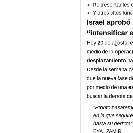
Representantes del
Y otros altos func
Israel aprobó
“intensificar
Hoy 20 de agosto, e
medio de la
operaci
desplazamiento
ha
Desde la semana pas
que la nueva fase d
por medio de una
e
buscar la derrota d
“Pronto pasaremo
en la que seguir
hasta su derrota“
EYAL ZAMIR