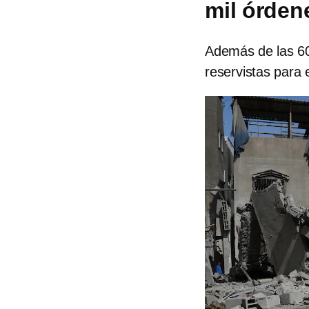
mil órden
Además de las 60 
reservistas para