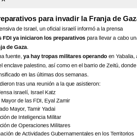
preparativos para invadir la Franja de Gaz
nsiva de Israel, un oficial israelí informó a la prensa
s FDI ya iniciaron los preparativos
para llevar a cabo un
nja de Gaza
.
ha fuente,
ya hay tropas militares operando
en Yabalia, 
del enclave palestino, así como en el barrio de Zeitú, donde
nsificado en las últimas dos semanas.
ieron tras una reunión a la que asistieron:
ensa israelí, Israel Katz
o Mayor de las FDI, Eyal Zamir
tado Mayor, Tamir Yadai
ción de Inteligencia Militar
ección de Operaciones Militares
nación de Actividades Gubernamentales en los Territorios