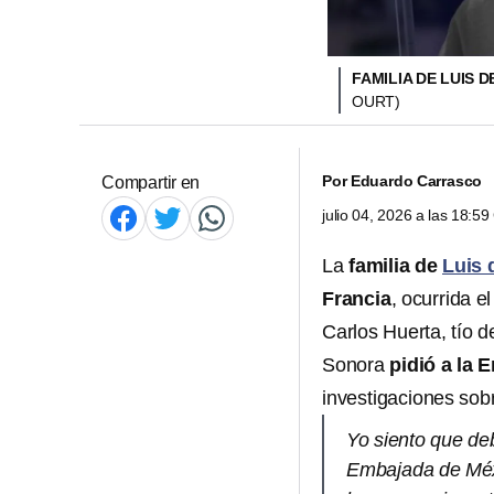
FAMILIA DE LUIS 
OURT)
Por
Eduardo Carrasco
Compartir en
julio 04, 2026 a las 18:5
La
familia de
Luis 
Francia
, ocurrida e
Carlos Huerta, tío 
Sonora
pidió a la 
investigaciones sob
Yo siento que de
Embajada de Méxi