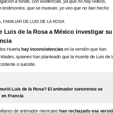
igación a fondo, con evidencias, ya que no hay videos,
n testimonios, que se muevan, yo veo que no han hecho
 FAMILIAR DE LUIS DE LA ROSA
e Luis de la Rosa a México investigar su
ncia
los Huerta
hay inconsistencias
en la versión que han
ridades, quienes han planteado que la muerte de Luis de l
cidente o suicidio.
urió Luis de la Rosa? El animador sonorense se
 en Francia
miliares de animador mexicano
han rechazado esa versió