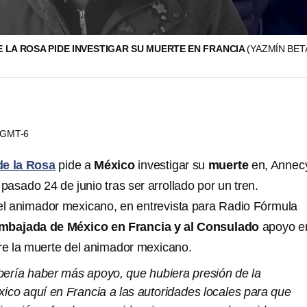
DE LA ROSA PIDE INVESTIGAR SU MUERTE EN FRANCIA
(YAZMÍN BE
9 GMT-6
de la Rosa
pide a
México
investigar su
muerte
en, Annec
l pasado 24 de junio tras ser arrollado por un tren.
del animador mexicano, en entrevista para Radio Fórmula
Embajada de México en Francia y al Consulado
apoyo en
re la muerte del animador mexicano.
bería haber más apoyo, que hubiera presión de la
co aquí en Francia a las autoridades locales para que