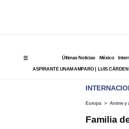
Últimas Noticias
México
Inter
ASPIRANTE UNAM AMPARO
LUIS CÁRDEN
INTERNACIO
Europa
Anime y 
Familia d