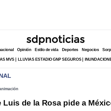
nacional
Opinión
Estilo de vida
Deportes
Negocios
Sorp
AS MVS
LLUVIAS ESTADIO GNP SEGUROS
INUNDACION
NAL
animación
e Luis de la Rosa pide a Méxi