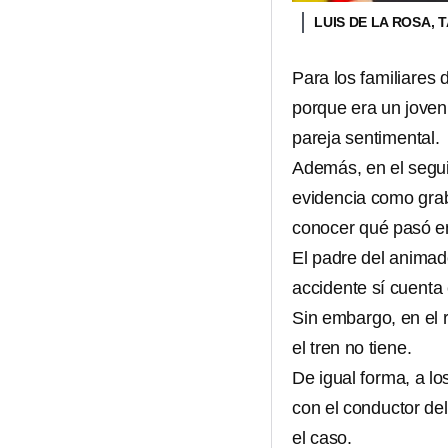
LUIS DE LA ROSA,
Para los familiares 
porque era un joven
pareja sentimental.
Además, en el segu
evidencia como grab
conocer qué pasó en
El padre del animad
accidente sí cuenta
Sin embargo, en el r
el tren no tiene.
De igual forma, a lo
con el conductor del
el caso.