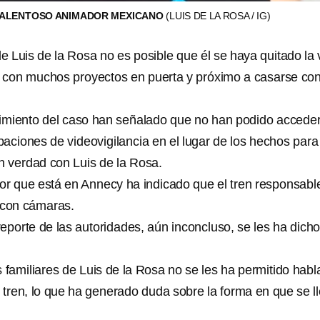
 TALENTOSO ANIMADOR MEXICANO
(LUIS DE LA ROSA / IG)
de Luis de la Rosa no es posible que él se haya quitado la 
 con muchos proyectos en puerta y próximo a casarse co
imiento del caso han señalado que no han podido acceder
aciones de videovigilancia en el lugar de los hechos para
 verdad con Luis de la Rosa.
or que está en Annecy ha indicado que el tren responsabl
 con cámaras.
eporte de las autoridades, aún inconcluso, se les ha dich
s familiares de Luis de la Rosa no se les ha permitido habl
 tren, lo que ha generado duda sobre la forma en que se l