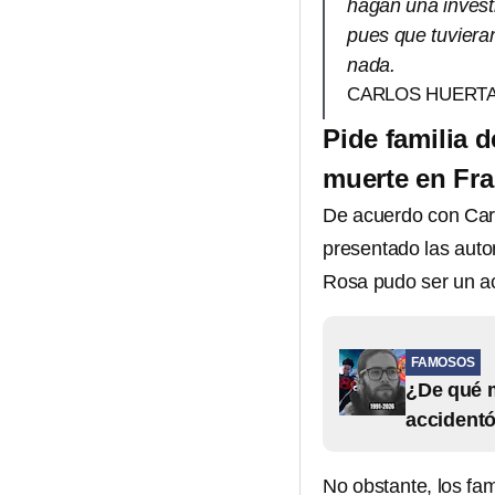
hagan una invest
pues que tuviera
nada.
CARLOS HUERTA,
Pide familia d
muerte en Fra
De acuerdo con Car
presentado las auto
Rosa pudo ser un ac
FAMOSOS
¿De qué m
accidentó
No obstante, los fa