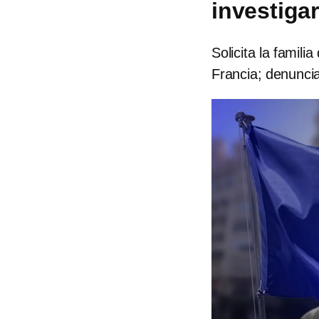
investiga
Solicita la famil
Francia; denuncia