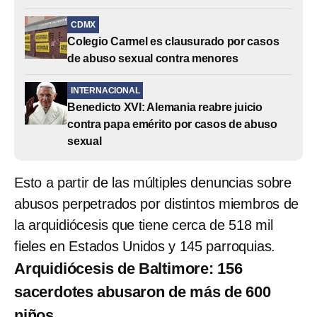
CDMX
Colegio Carmel es clausurado por casos
de abuso sexual contra menores
INTERNACIONAL
Benedicto XVI: Alemania reabre juicio
contra papa emérito por casos de abuso
sexual
Esto a partir de las múltiples denuncias sobre
abusos perpetrados por distintos miembros de
la arquidiócesis que tiene cerca de 518 mil
fieles en Estados Unidos y 145 parroquias.
Arquidiócesis de Baltimore: 156
sacerdotes abusaron de más de 600
niños