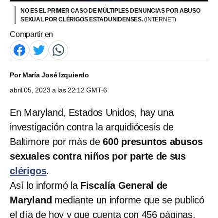
NO ES EL PRIMER CASO DE MÚLTIPLES DENUNCIAS POR ABUSO
SEXUAL POR CLÉRIGOS ESTADUNIDENSES.
(INTERNET)
Compartir en
Por
María José Izquierdo
abril 05, 2023 a las 22:12 GMT-6
En Maryland, Estados Unidos, hay una
investigación contra la arquidiócesis de
Baltimore
por más de
600 presuntos abusos
sexuales contra niños por parte de sus
clérigos
.
Así lo informó la
Fiscalía General de
Maryland
mediante un informe que se publicó
el día de hoy y que cuenta con 456 páginas.