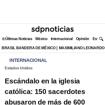
Últimas Noticias
México
Internacional
Opinión
Estilo 
BRASIL BANDERA DE MÉXICO
MAXIMILIANO LEONARDO
INTERNACIONAL
Estados Unidos
Escándalo en la iglesia
católica: 150 sacerdotes
abusaron de más de 600