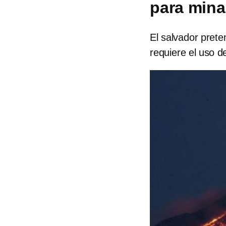
para mina
El salvador pret
requiere el uso d