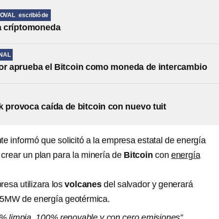
DOVAL
escribió de
la críptomoneda
NAL
or aprueba el Bitcoin como moneda de intercambio
 provoca caída de bitcoin con nuevo tuit
te informó que solicitó a la empresa estatal de energía
crear un plan para la minería de
Bitcoin
con
energía
resa utilizara los
volcanes
del salvador y generará
5MW de energía geotérmica.
% limpia, 100% renovable y con cero emisiones”