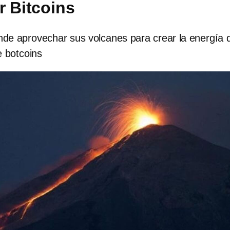
r Bitcoins
ende aprovechar sus volcanes para crear la energía 
e botcoins