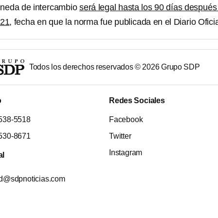
neda de intercambio
será legal hasta los 90 días después
021
, fecha en que la norma fue publicada en el Diario Oficia
Todos los derechos reservados ©
2026
Grupo SDP
o
Redes Sociales
538-5518
Facebook
530-8671
Twitter
Instagram
al
ad@sdpnoticias.com