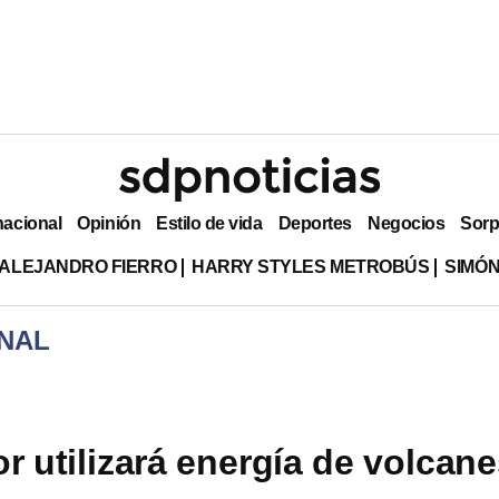
nacional
Opinión
Estilo de vida
Deportes
Negocios
Sorp
ALEJANDRO FIERRO
HARRY STYLES METROBÚS
SIMÓN
NAL
r utilizará energía de volcan