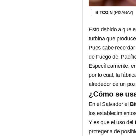
BITCOIN
(PIXABAY)
Esto debido a que e
turbina que produce
Pues cabe recordar 
de Fuego del Pacífic
Específicamente, e
por lo cual, la fábr
alrededor de un poz
¿Cómo se usar
En el Salvador el
Bi
los establecimiento
Y es que el uso del
protegerla de posib