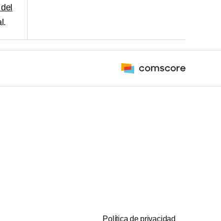
 del
l.
Política de privacidad