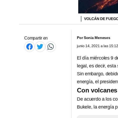
VOLCÁN DE FUEG
Por
Sonia Meneses
Compartir en
junio 14, 2021 a las 15:
El día miércoles 9 d
legal, es decir, est
Sin embargo, debido
energía, el presiden
Con volcanes 
De acuerdo a los co
Bukele, la energía 