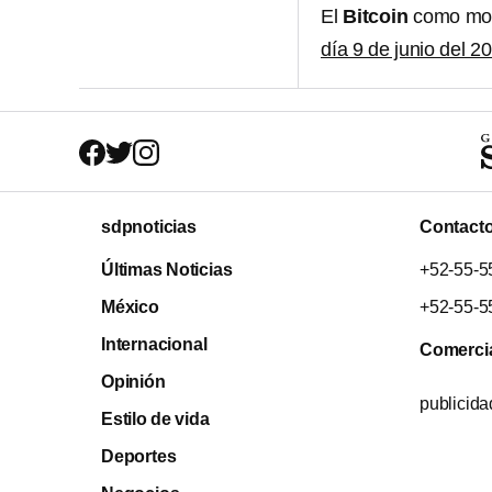
El
Bitcoin
como mo
día 9 de junio del 2
sdpnoticias
Contact
Últimas Noticias
+52-55-5
México
+52-55-5
Internacional
Comerci
Opinión
publicid
Estilo de vida
Deportes