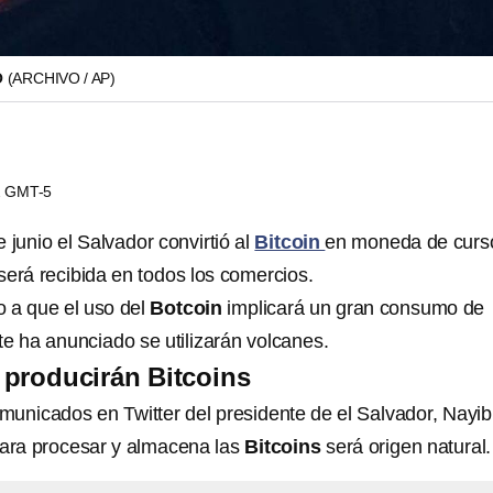
O
(ARCHIVO / AP)
12 GMT-5
e junio el Salvador convirtió al
Bitcoin
en moneda de curs
a será recibida en todos los comercios.
 a que el uso del
Botcoin
implicará un gran consumo de
te ha anunciado se utilizarán volcanes.
producirán Bitcoins
municados en Twitter del presidente de el Salvador, Nayib
para procesar y almacena las
Bitcoins
será origen natural.