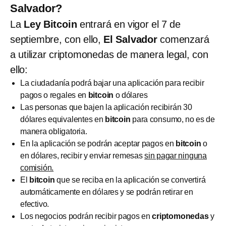
Salvador?
La
Ley Bitcoin
entrará en vigor el 7 de
septiembre, con ello,
El Salvador
comenzará
a utilizar criptomonedas de manera legal, con
ello:
La ciudadanía podrá bajar una aplicación para recibir
pagos o regales en
bitcoin
o dólares
Las personas que bajen la aplicación recibirán 30
dólares equivalentes en
bitcoin
para consumo, no es de
manera obligatoria.
En la aplicación se podrán aceptar pagos en
bitcoin
o
en dólares, recibir y enviar remesas
sin pagar ninguna
comisión.
El
bitcoin
que se reciba en la aplicación se convertirá
automáticamente en dólares y se podrán retirar en
efectivo.
Los negocios podrán recibir pagos en
criptomonedas
y