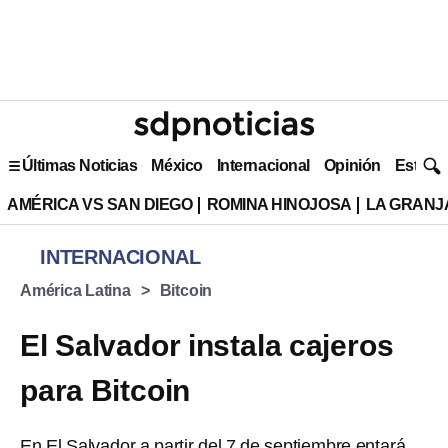
Últimas Noticias
México
Internacional
Opinión
Estilo 
AMÉRICA VS SAN DIEGO
ROMINA HINOJOSA
LA GRANJA
INTERNACIONAL
América Latina
Bitcoin
El Salvador instala cajeros
para Bitcoin
En El Salvador a partir del 7 de septiembre entará