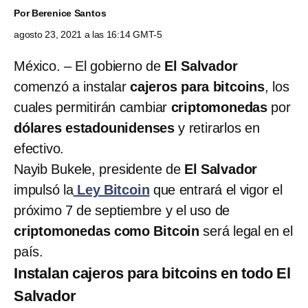
Por
Berenice Santos
agosto 23, 2021 a las 16:14 GMT-5
México. – El gobierno de
El Salvador
comenzó a instalar
cajeros para bitcoins
, los
cuales permitirán cambiar
criptomonedas
por
dólares estadounidenses
y retirarlos en
efectivo.
Nayib Bukele, presidente de
El Salvador
impulsó la
Ley Bitcoin
que entrará el vigor el
próximo 7 de septiembre y el uso de
criptomonedas como Bitcoin
será legal en el
país.
Instalan cajeros para bitcoins en todo El
Salvador