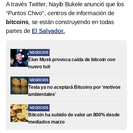
A través Twitter, Nayib Bukele anunció que los
“Puntos Chivo”, centros de información de
bitcoins
, se están construyendo en todas
partes de
El Salvador.
NEGOCIOS
Elon Musk provoca caída de bitcoin con
nuevo tuit
NEGOCIOS
Tesla ya no aceptará Bitcoins por ‘motivos
ambientales’
NEGOCIOS
Bitcoin ha subido de valor un 800% desde
mediados marzo