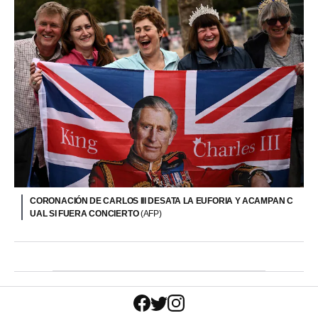
CORONACIÓN DE CARLOS III DESATA LA EUFORIA Y ACAMPAN C
UAL SI FUERA CONCIERTO
(AFP)