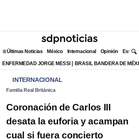
Últimas Noticias
México
Internacional
Opinión
Estilo 
ENFERMEDAD JORGE MESSI
BRASIL BANDERA DE MÉX
INTERNACIONAL
Familia Real Británica
Coronación de Carlos III
desata la euforia y acampan
cual si fuera concierto