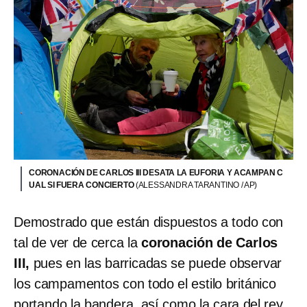
CORONACIÓN DE CARLOS III DESATA LA EUFORIA Y ACAMPAN C
UAL SI FUERA CONCIERTO
(ALESSANDRA TARANTINO / AP)
Demostrado que están dispuestos a todo con
tal de ver de cerca la
coronación de Carlos
III,
pues en las barricadas se puede observar
los campamentos con todo el estilo británico
portando la bandera, así como la cara del rey