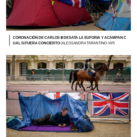
CORONACIÓN DE CARLOS III DESATA LA EUFORIA Y ACAMPAN C
UAL SI FUERA CONCIERTO
(ALESSANDRA TARANTINO / AP)