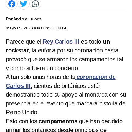
Por
Andrea Luices
mayo 05, 2023 a las 08:55 GMT-6
Parece que el
Rey Carlos III
es todo un
rockstar
, la euforia por su coronación hasta
provocó que se armaron los campamentos
tal
y como si fuera un concierto.
A tan solo unas horas de la
coronación de
Carlos III
,
cientos de británicos están
demostrando todo su apoyo al monarca con su
presencia en el evento que marcará historia de
Reino Unido.
Esto con los
campamentos
que han decidido
armar los británicos desde principios de