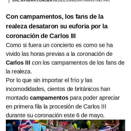
UAL SI FUERA CONCIERTO
(ALESSANDRA TARANTINO / AP)
Con campamentos, los fans de la
realeza desataron su euforia por la
coronación de Carlos III
Como si fuera un concierto es como se ha
vivido las horas previas a la coronación de
Carlos III
con los campamentos de los fans de
la realeza.
Por lo que sin importar el frío y las
incomodidades, cientos de británicos han
montado
campamentos
para poder apreciar
en primera fila la procesión de Carlos III
durante su coronación este 6 de mayo.