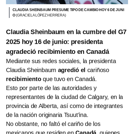
CLAUDIA SHEINBAUM PRESUME TIPO DE CAMBIO HOY 6 DE JUNI
O
(GRACIELA LÓPEZ HERRERA)
Claudia Sheinbaum en la cumbre del G7
2025 hoy 16 de junio: presidenta
agradeció recibimiento en Canadá
Mediante sus redes sociales, la presidenta
Claudia Sheinbaum
agredió el
cariñoso
recibimiento
que tuvo en Canadá.
Esto por parte de las autoridades y
representantes de la ciudad de Calgary, en la
provincia de Alberta, así como de integrantes
de la nación originaria Tsuut’ina.
No obstante, no faltó el cariño de los
mexicanos que residen en
Canadá
, quienes