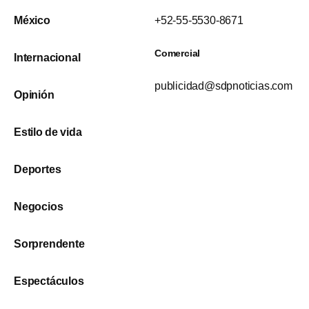
México
+52-55-5530-8671
Comercial
Internacional
publicidad@sdpnoticias.com
Opinión
Estilo de vida
Deportes
Negocios
Sorprendente
Espectáculos