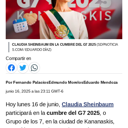
CLAUDIA SHEINBAUM EN LA CUMBRE DEL G7 2025
(SDPNOTICIA
S.COM / EDUARDO DÍAZ)
Compartir en
Por
Fernando Palacios
Edmundo Morelos
Eduardo Mendoza
junio 16, 2025 a las 23:11 GMT-6
Hoy lunes 16 de junio,
Claudia Sheinbaum
participará en la
cumbre del G7 2025
, o
Grupo de los 7, en la ciudad de Kananaskis,