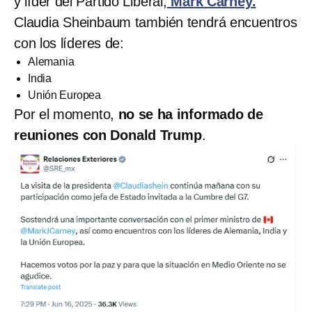
y líder del Partido Liberal,
Mark Carney.
Claudia Sheinbaum también tendrá encuentros
con los líderes de:
Alemania
India
Unión Europea
Por el momento,
no se ha informado de
reuniones con Donald Trump
.