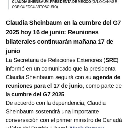
CLAUDIA SHEINBAUM, PRESIDENTA DE MÉXICO
(GALO CAÑAS R
ODRÍGUEZ/CUARTOSCURO)
Claudia Sheinbaum en la cumbre del G7
2025 hoy 16 de junio: Reuniones
bilaterales continuarán mañana 17 de
junio
La Secretaria de Relaciones Exteriores (
SRE
)
informó en un comunicado que la presidenta
Claudia Sheinbaum seguirá con su
agenda de
reuniones para el 17 de junio
, como parte de
la
cumbre del G7 2025
.
De acuerdo con la dependencia, Claudia
Sheinbaum sostendrá una importante
conversación con el primer ministro de Canadá