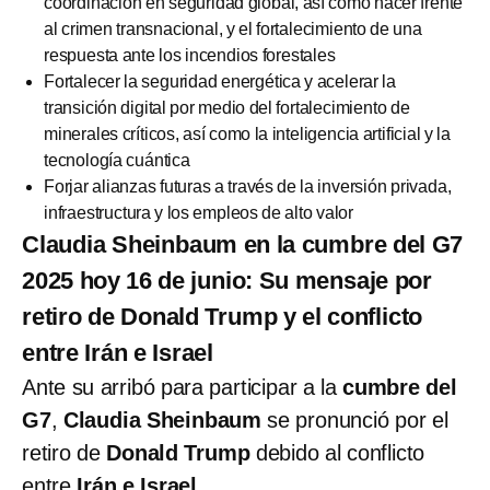
coordinación en seguridad global, así como hacer frente
al crimen transnacional, y el fortalecimiento de una
respuesta ante los incendios forestales
Fortalecer la seguridad energética y acelerar la
transición digital por medio del fortalecimiento de
minerales críticos, así como la inteligencia artificial y la
tecnología cuántica
Forjar alianzas futuras a través de la inversión privada,
infraestructura y los empleos de alto valor
Claudia Sheinbaum en la cumbre del G7
2025 hoy 16 de junio: Su mensaje por
retiro de Donald Trump y el conflicto
entre Irán e Israel
Ante su arribó para participar a la
cumbre del
G7
,
Claudia Sheinbaum
se pronunció por el
retiro de
Donald Trump
debido al conflicto
entre
Irán e Israel
.