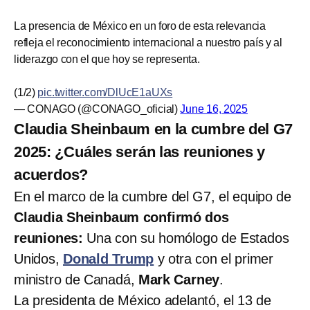
La presencia de México en un foro de esta relevancia
refleja el reconocimiento internacional a nuestro país y al
liderazgo con el que hoy se representa.
(1/2)
pic.twitter.com/DlUcE1aUXs
— CONAGO (@CONAGO_oficial)
June 16, 2025
Claudia Sheinbaum en la cumbre del G7
2025: ¿Cuáles serán las reuniones y
acuerdos?
En el marco de la cumbre del G7, el equipo de
Claudia Sheinbaum
confirmó dos
reuniones:
Una con
su homólogo de Estados
Unidos,
Donald Trump
y otra con el primer
ministro de Canadá,
Mark Carney
.
La presidenta de México adelantó, el 13 de