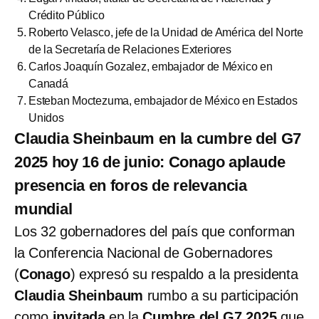
Crédito Público
Roberto Velasco, jefe de la Unidad de América del Norte
de la Secretaría de Relaciones Exteriores
Carlos Joaquín Gozalez, embajador de México en
Canadá
Esteban Moctezuma, embajador de México en Estados
Unidos
Claudia Sheinbaum en la cumbre del G7
2025 hoy 16 de junio: Conago aplaude
presencia en foros de relevancia
mundial
Los 32 gobernadores del país que conforman
la Conferencia Nacional de Gobernadores
(
Conago
) expresó su respaldo a la presidenta
Claudia Sheinbaum
rumbo a su participación
como
invitada
en la
Cumbre del G7 2025
que