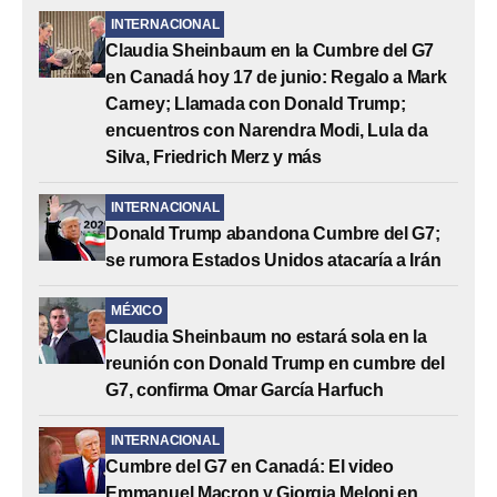
INTERNACIONAL
Claudia Sheinbaum en la Cumbre del G7
en Canadá hoy 17 de junio: Regalo a Mark
Carney; Llamada con Donald Trump;
encuentros con Narendra Modi, Lula da
Silva, Friedrich Merz y más
INTERNACIONAL
Donald Trump abandona Cumbre del G7;
se rumora Estados Unidos atacaría a Irán
MÉXICO
Claudia Sheinbaum no estará sola en la
reunión con Donald Trump en cumbre del
G7, confirma Omar García Harfuch
INTERNACIONAL
Cumbre del G7 en Canadá: El video
Emmanuel Macron y Giorgia Meloni en