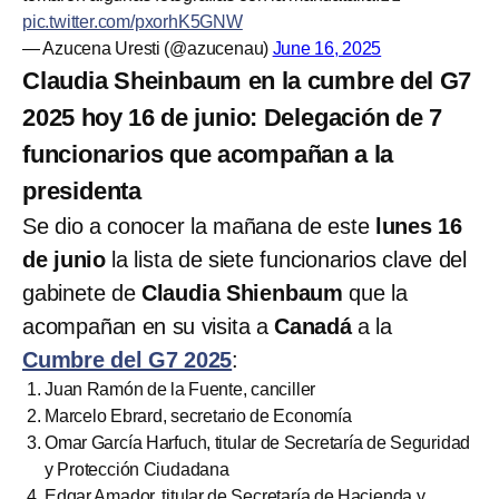
pic.twitter.com/pxorhK5GNW
— Azucena Uresti (@azucenau)
June 16, 2025
Claudia Sheinbaum en la cumbre del G7
2025 hoy 16 de junio: Delegación de 7
funcionarios que acompañan a la
presidenta
Se dio a conocer la mañana de este
lunes 16
de junio
la lista de siete funcionarios clave del
gabinete de
Claudia Shienbaum
que la
acompañan en su visita a
Canadá
a la
Cumbre del G7 2025
:
Juan Ramón de la Fuente, canciller
Marcelo Ebrard, secretario de Economía
Omar García Harfuch, titular de Secretaría de Seguridad
y Protección Ciudadana
Edgar Amador, titular de Secretaría de Hacienda y