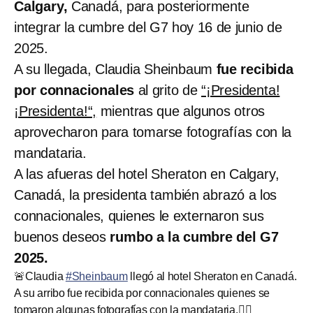
Calgary,
Canadá, para posteriormente
integrar la cumbre del G7 hoy 16 de junio de
2025.
A su llegada, Claudia Sheinbaum
fue recibida
por connacionales
al grito de
“¡Presidenta!
¡Presidenta!“,
mientras que algunos otros
aprovecharon para tomarse fotografías con la
mandataria.
A las afueras del hotel Sheraton en Calgary,
Canadá, la presidenta también abrazó a los
connacionales, quienes le externaron sus
buenos deseos
rumbo a la cumbre del G7
2025.
🚨Claudia
#Sheinbaum
llegó al hotel Sheraton en Canadá.
A su arribo fue recibida por connacionales quienes se
tomaron algunas fotografías con la mandataria.👇🏼