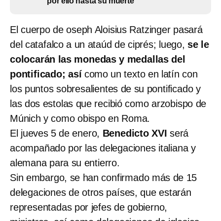
por ello hasta su muerte
El cuerpo de oseph Aloisius Ratzinger pasará
del catafalco a un ataúd de ciprés; luego,
se le
colocarán las monedas y medallas del
pontificado; así
como un texto en latín con
los puntos sobresalientes de su pontificado y
las dos estolas que recibió como arzobispo de
Múnich y como obispo en Roma.
El jueves 5 de enero,
Benedicto XVI
será
acompañado por las delegaciones italiana y
alemana para su entierro.
Sin embargo, se han confirmado más de 15
delegaciones de otros países, que estarán
representadas por jefes de gobierno,