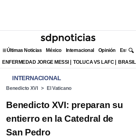
Últimas Noticias
México
Internacional
Opinión
Estilo 
ENFERMEDAD JORGE MESSI
TOLUCA VS LAFC
BRASIL
INTERNACIONAL
Benedicto XVI
El Vaticano
Benedicto XVI: preparan su
entierro en la Catedral de
San Pedro