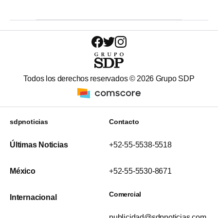
Todos los derechos reservados ©
2026
Grupo SDP
sdpnoticias
Contacto
Últimas Noticias
+52-55-5538-5518
México
+52-55-5530-8671
Comercial
Internacional
publicidad@sdpnoticias.com