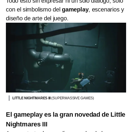
Todo esto sin expresar ni un solo diálogo, solo
con el simbolismo del
gameplay
, escenarios y
diseño de arte del juego.
LITTLE NIGHTMARES III
(SUPERMASSIVE GAMES)
El gameplay es la gran novedad de Little
Nightmares III