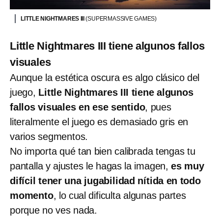
LITTLE NIGHTMARES III
(SUPERMASSIVE GAMES)
Little Nightmares III tiene algunos fallos
visuales
Aunque la estética oscura es algo clásico del
juego,
Little Nightmares III tiene algunos
fallos visuales en ese sentido
, pues
literalmente el juego es demasiado gris en
varios segmentos.
No importa qué tan bien calibrada tengas tu
pantalla y ajustes le hagas la imagen,
es muy
difícil tener una jugabilidad nítida en todo
momento
, lo cual dificulta algunas partes
porque no ves nada.