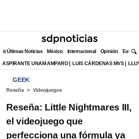
Últimas Noticias
México
Internacional
Opinión
Estilo 
ASPIRANTE UNAM AMPARO
LUIS CÁRDENAS MVS
LLU
GEEK
Reseña
Videojuegos
Reseña: Little Nightmares III,
el videojuego que
perfecciona una fórmula ya