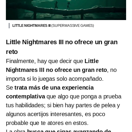
LITTLE NIGHTMARES III
(SUPERMASSIVE GAMES)
Little Nightmares III no ofrece un gran
reto
Finalmente, hay que decir que
Little
Nightmares III no ofrece un gran reto
, no
importa si lo juegas solo acompañado.
Se
trata más de una experiencia
contemplativa
que algo que ponga a prueba
tus habilidades; si bien hay partes de pelea y
algunos acertijos interesantes, es poco
probable que te atores en estos.
La obra
busca que sigas avanzando de