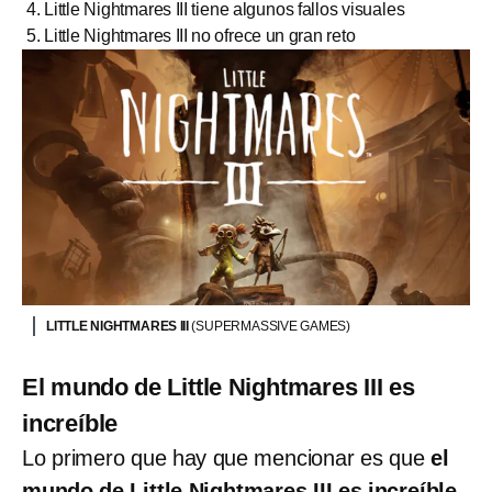
Little Nightmares III tiene algunos fallos visuales
Little Nightmares III no ofrece un gran reto
LITTLE NIGHTMARES III
(SUPERMASSIVE GAMES)
El mundo de Little Nightmares III es
increíble
Lo primero que hay que mencionar es que
el
mundo de Little Nightmares III es increíble
,