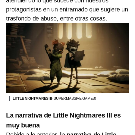
atendiendo lo que sucede con nuestros
protagonistas en un entramado que sugiere un
trasfondo de abuso, entre otras cosas.
LITTLE NIGHTMARES III
(SUPERMASSIVE GAMES)
La narrativa de Little Nightmares III es
muy buena
Debido a lo anterior,
la narrativa de Little