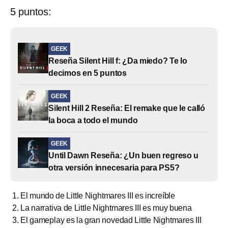
5 puntos:
GEEK
Reseña Silent Hill f: ¿Da miedo? Te lo
decimos en 5 puntos
GEEK
Silent Hill 2 Reseña: El remake que le calló
la boca a todo el mundo
GEEK
Until Dawn Reseña: ¿Un buen regreso u
otra versión innecesaria para PS5?
El mundo de Little Nightmares III es increíble
La narrativa de Little Nightmares III es muy buena
El gameplay es la gran novedad Little Nightmares III