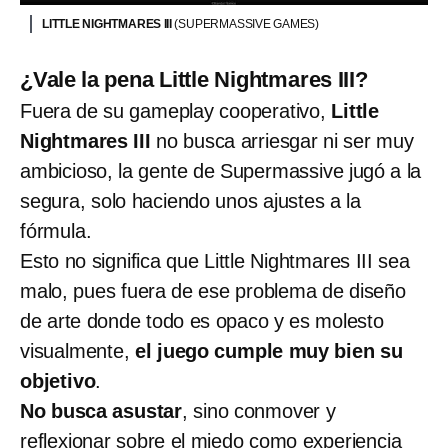
LITTLE NIGHTMARES III
(SUPERMASSIVE GAMES)
¿Vale la pena Little Nightmares III?
Fuera de su gameplay cooperativo,
Little
Nightmares III
no busca arriesgar ni ser muy
ambicioso, la gente de Supermassive jugó a la
segura, solo haciendo unos ajustes a la
fórmula.
Esto no significa que Little Nightmares III sea
malo, pues fuera de ese problema de diseño
de arte donde todo es opaco y es molesto
visualmente,
el juego cumple muy bien su
objetivo
.
No busca asustar
, sino conmover y
reflexionar sobre el miedo como experiencia