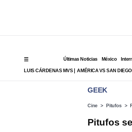
Últimas Noticias
México
Inter
LUIS CÁRDENAS MVS
AMÉRICA VS SAN DIEGO
GEEK
Cine
Pitufos
Pitufos s