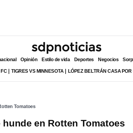
nacional
Opinión
Estilo de vida
Deportes
Negocios
Sorp
 FC
TIGRES VS MINNESOTA
LÓPEZ BELTRÁN CASA POR
Rotten Tomatoes
e hunde en Rotten Tomatoes