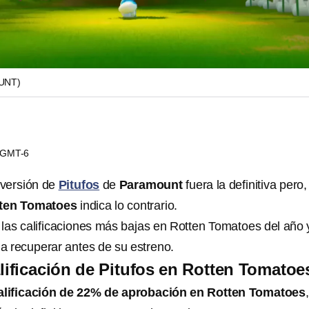
UNT)
1 GMT-6
 versión de
Pitufos
de
Paramount
fuera la definitiva pero,
ten Tomatoes
indica lo contrario.
e las calificaciones más bajas en Rotten Tomatoes del año 
a recuperar antes de su estreno.
alificación de Pitufos en Rotten Tomatoe
alificación de 22% de aprobación en Rotten Tomatoes