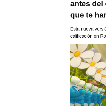
antes del
que te har
Esta nueva versió
calificación en R