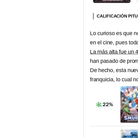
CALIFICACIÓN PI
Lo curioso es que no
en el cine, pues tod
La más alta fue un 
han pasado de prom
De hecho, esta nuev
franquicia, lo cual 