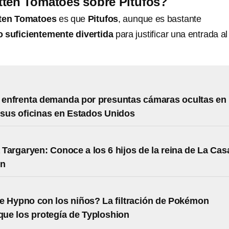
tten Tomatoes sobre Pitufos?
ten Tomatoes
es que
Pitufos
, aunque es bastante
o suficientemente divertida
para justificar una entrada al
enfrenta demanda por presuntas cámaras ocultas en
sus oficinas en Estados Unidos
Targaryen: Conoce a los 6 hijos de la reina de La Cas
ón
 Hypno con los niños? La filtración de Pokémon
 que los protegía de Typloshion