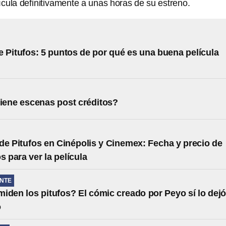
lícula definitivamente a unas horas de su estreno.
 Pitufos: 5 puntos de por qué es una buena película
tiene escenas post créditos?
de Pitufos en Cinépolis y Cinemex: Fecha y precio de
s para ver la película
NTE
iden los pitufos? El cómic creado por Peyo sí lo dej
o