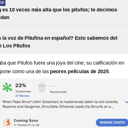
IDA
 es 10 veces más alta que los pitufos; te decimos
iden
 la voz de Pitufina en español? Esto sabemos del
e Los Pitufos
ba que Pitufos fuera una joya del cine, su calificación en
 pone como una de las
peores películas de 2025
.