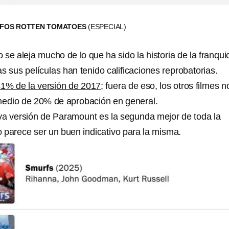
TUFOS ROTTEN TOMATOES
(ESPECIAL)
 se aleja mucho de lo que ha sido la historia de la franqui
as sus películas han tenido calificaciones reprobatorias.
41% de la versión de 2017
; fuera de eso, los otros filmes n
edio de 20% de aprobación en general.
a versión de Paramount es la segunda mejor de toda la
no parece ser un buen indicativo para la misma.