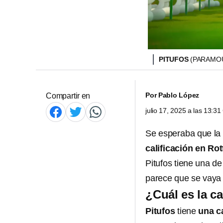
PITUFOS
(PARAMO
Por
Pablo López
Compartir en
julio 17, 2025 a las 13:3
Se esperaba que la
calificación en
Rot
Pitufos tiene una d
parece que se vaya 
¿Cuál es la c
Pitufos
tiene
una c