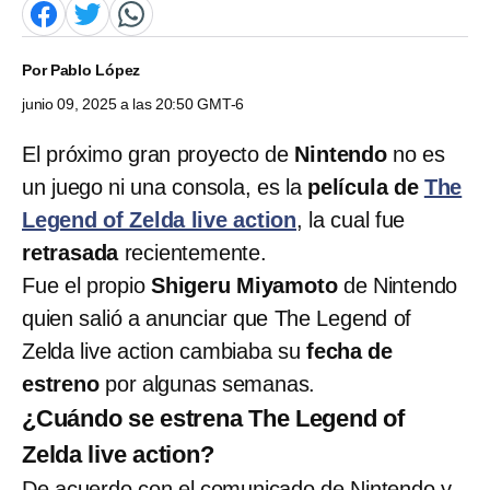
Por
Pablo López
junio 09, 2025 a las 20:50 GMT-6
El próximo gran proyecto de
Nintendo
no es
un juego ni una consola, es la
película de
The
Legend of Zelda live action
, la cual fue
retrasada
recientemente.
Fue el propio
Shigeru Miyamoto
de Nintendo
quien salió a anunciar que The Legend of
Zelda live action cambiaba su
fecha de
estreno
por algunas semanas.
¿Cuándo se estrena The Legend of
Zelda live action?
De acuerdo con el comunicado de Nintendo y