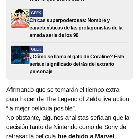
GEEK
Chicas superpoderosas: Nombre y
características de las protagonistas de la
amada serie de los 90
GEEK
¿Cómo se llama el gato de Coraline? Este
sería el significado detrás del extraño
personaje
Afirmando que se tomarán el tiempo extra
para hacer de The Legend of Zelda live action
“la mejor película posible”.
No obstante, algunos analistas señalan que la
decisión tanto de Nintendo como de Sony de
retrasar la película
fue debido a Marvel
.