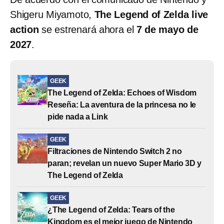
Shigeru Miyamoto,
The Legend of Zelda live
action
se estrenará ahora el
7 de mayo de
2027
.
GEEK
The Legend of Zelda: Echoes of Wisdom
Reseña: La aventura de la princesa no le
pide nada a Link
GEEK
Filtraciones de Nintendo Switch 2 no
paran; revelan un nuevo Super Mario 3D y
The Legend of Zelda
GEEK
¿The Legend of Zelda: Tears of the
Kingdom es el mejor juego de Nintendo