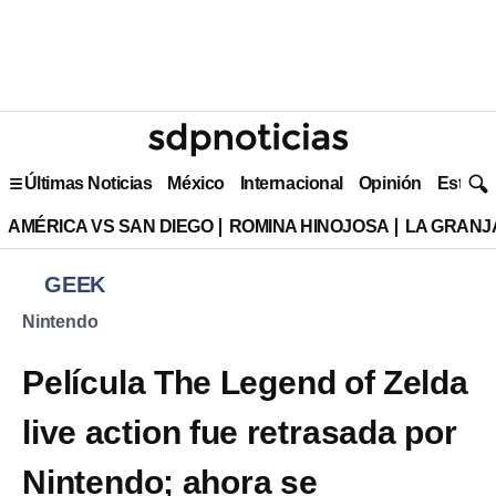
Últimas Noticias
México
Internacional
Opinión
Estilo 
AMÉRICA VS SAN DIEGO
ROMINA HINOJOSA
LA GRANJA
GEEK
Nintendo
Película The Legend of Zelda
live action fue retrasada por
Nintendo; ahora se