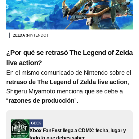
ZELDA
(NINTENDO )
¿Por qué se retrasó The Legend of Zelda
live action?
En el mismo comunicado de Nintendo sobre el
retraso de The Legend of Zelda live action
,
Shigeru Miyamoto menciona que se debe a
“
razones de producción
”.
GEEK
Xbox FanFest llega a CDMX: fecha, lugar y
todo lo que debes saber