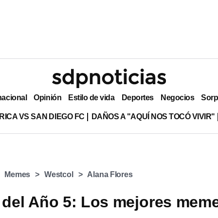
nacional
Opinión
Estilo de vida
Deportes
Negocios
Sorp
RICA VS SAN DIEGO FC
DAÑOS A "AQUÍ NOS TOCÓ VIVIR"
Memes
Westcol
Alana Flores
 del Año 5: Los mejores mem