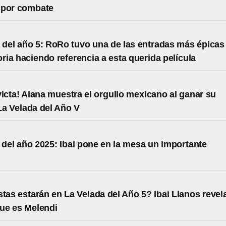
 por combate
 del año 5: RoRo tuvo una de las entradas más épicas
oria haciendo referencia a esta querida película
victa! Alana muestra el orgullo mexicano al ganar su
La Velada del Año V
 del año 2025: Ibai pone en la mesa un importante
stas estarán en La Velada del Año 5? Ibai Llanos revel
que es Melendi