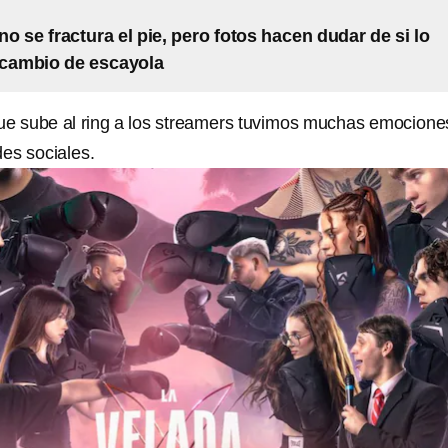
o se fractura el pie, pero fotos hacen dudar de si lo
 cambio de escayola
ue sube al ring a los streamers tuvimos muchas emocione
es sociales.