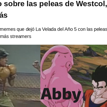
o sobre las peleas de Westcol
ás
 memes que dejó La Velada del Año 5 con las pelea
 más streamers