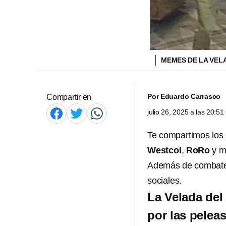
MEMES DE LA VEL
Por
Eduardo Carrasco
Compartir en
julio 26, 2025 a las 20:5
Te compartimos los
Westcol
,
RoRo
y m
Además de combates
sociales.
La Velada del
por las pelea