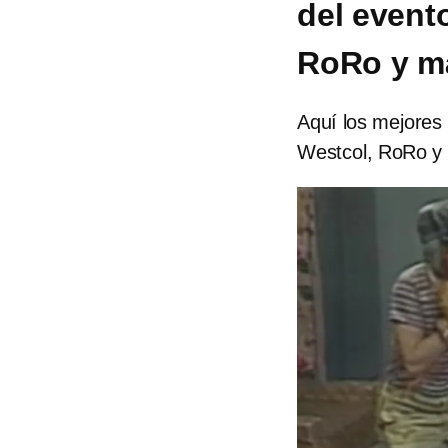
del event
RoRo y m
Aquí los mejores
Westcol, RoRo y