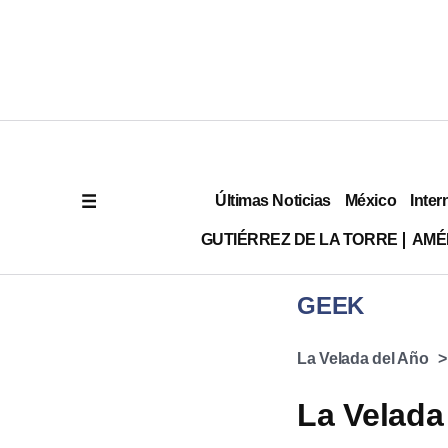
Últimas Noticias
México
Inter
GUTIÉRREZ DE LA TORRE
AMÉ
GEEK
La Velada del Año
La Velada