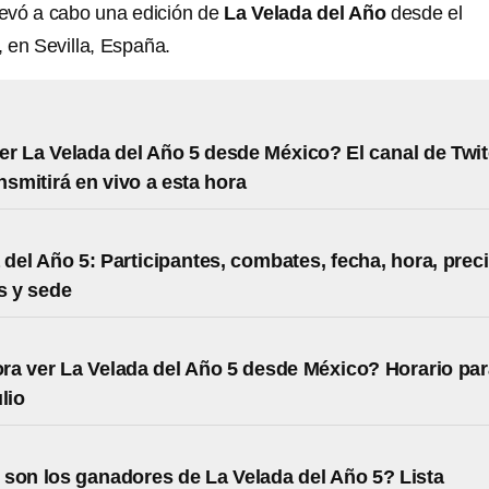
llevó a cabo una edición de
La Velada del Año
desde el
, en Sevilla, España.
r La Velada del Año 5 desde México? El canal de Twi
nsmitirá en vivo a esta hora
 del Año 5: Participantes, combates, fecha, hora, prec
s y sede
ra ver La Velada del Año 5 desde México? Horario pa
ulio
son los ganadores de La Velada del Año 5? Lista