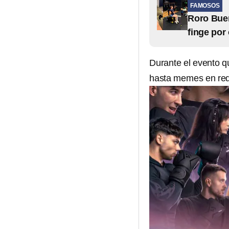
FAMOSOS
Roro Buen
finge por
Durante el evento q
hasta memes en red