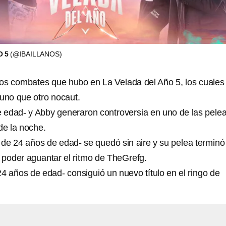
O 5
(@IBAILLANOS)
los combates que hubo en La Velada del Año 5, los cuales
 uno que otro nocaut.
e edad- y Abby generaron controversia en uno de las pele
e la noche.
- de 24 años de edad- se quedó sin aire y su pelea terminó
o poder aguantar el ritmo de TheGrefg.
24 años de edad- consiguió un nuevo título en el ringo de