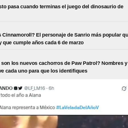
to pasa cuando terminas el juego del dinosaurio de
 Cinnamoroll? El personaje de Sanrio más popular q
ty que cumple años cada 6 de marzo
 son los nuevos cachorros de Paw Patrol? Nombres y
e cada uno para que los identifiques