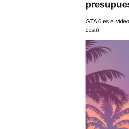
presupues
GTA 6 es el video
costó