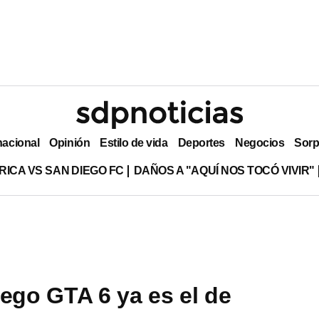
nacional
Opinión
Estilo de vida
Deportes
Negocios
Sorp
RICA VS SAN DIEGO FC
DAÑOS A "AQUÍ NOS TOCÓ VIVIR"
uego GTA 6 ya es el de