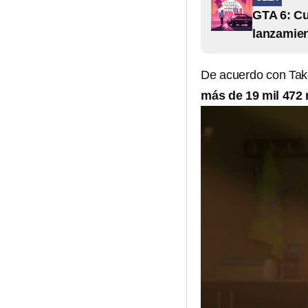
GTA 6: Cu
lanzamie
De acuerdo con Tak
más de 19 mil 472