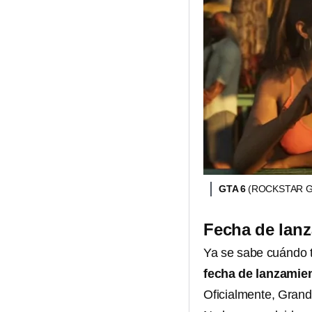
GTA 6
(ROCKSTAR 
Fecha de lanz
Ya se sabe cuándo t
fecha de lanzamie
Oficialmente, Grand