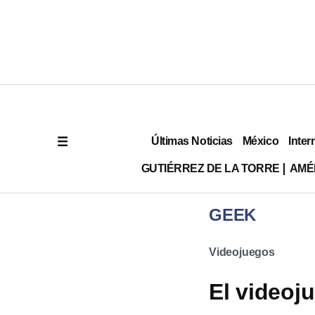
Últimas Noticias
México
Inter
GUTIÉRREZ DE LA TORRE
AMÉ
GEEK
Videojuegos
El videoj