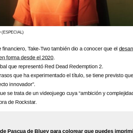
O
(ESPECIAL)
 financiero, Take-Two también dio a conocer que el
desarr
n forma desde el 2020
.
global que representó Red Dead Redemption 2.
rasos que ha experimentado el título, se tiene previsto qu
cto innovador”.
ue se trata de un videojuego cuya “ambición y complejida
bra de Rockstar.
 de Pascua de Bluey para colorear que puedes imprimi