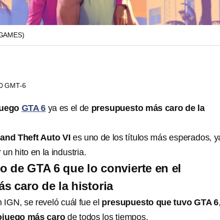
GAMES)
00 GMT-6
juego
GTA 6
ya es el de
presupuesto más caro de la
and Theft Auto VI
es uno de los títulos más esperados, y
n hito en la industria.
o de GTA 6 que lo convierte en el
s caro de la historia
 IGN, se reveló cuál fue el
presupuesto que tuvo GTA 6
ojuego más caro
de todos los tiempos.