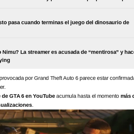
to pasa cuando terminas el juego del dinosaurio de
 Nimu? La streamer es acusada de “mentirosa” y hac
ying
 provocada por Grand Theft Auto 6 parece estar confirmad
er.
 de GTA 6 en YouTube
acumula hasta el momento
más 
sualizaciones
.