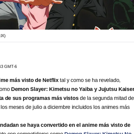
IX)
:43 GMT-6
ime más visto de Netflix
tal y como se ha revelado,
 como
Demon Slayer: Kimetsu no Yaiba y Jujutsu Kaise
lista de sus programas más vistos
de la segunda mitad de
 los meses de julio a diciembre incluidos los animes más
ndadan se haya convertido en el anime más visto de