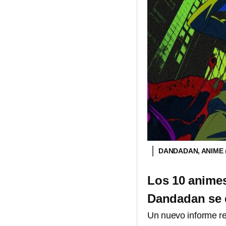
DANDADAN, ANIME
Los 10 animes
Dandadan se q
Un nuevo informe r