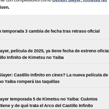
ente con competidores como
Demon Slayer: Kimetsu No
isen.
temporada 3 cambia de fecha tras retraso oficial
yer, película de 2025, ya tiene fecha de estreno oficia
illo Infinito de Kimetsu no Yaiba
ayer: Castillo Infinito en cines? La nueva película de
o Yaiba romperá las taquillas
ayer temporada 5 de Kimetsu no Yaiba: Cuántos
tiene y de qué trata el Arco del Castillo Infinito