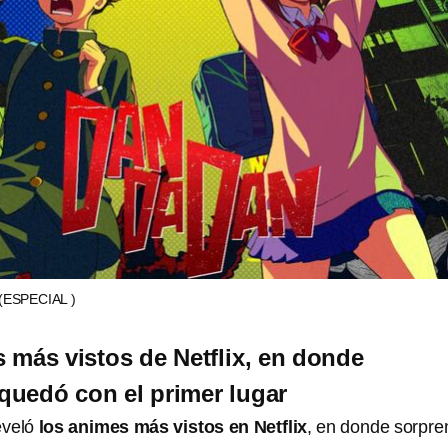
(ESPECIAL )
 más vistos de Netflix, en donde
uedó con el primer lugar
eveló
los animes más vistos en Netflix
, en donde sorpr