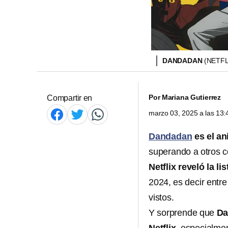
DANDADAN
(NETFL
Por
Mariana Gutierrez
Compartir en
marzo 03, 2025 a las 13
Dandadan
es el an
superando a otros
Netflix reveló la 
2024, es decir entre
vistos.
Y sorprende que
Da