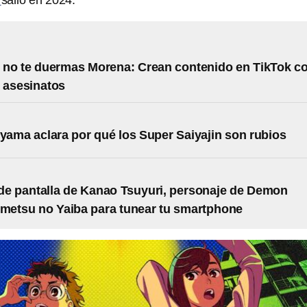
r
salió en 2024.
no te duermas Morena: Crean contenido en TikTok c
 asesinatos
iyama aclara por qué los Super Saiyajin son rubios
de pantalla de Kanao Tsuyuri, personaje de Demon
imetsu no Yaiba para tunear tu smartphone