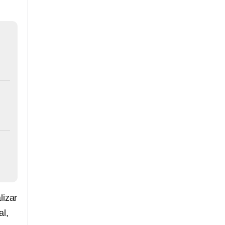
lizar
al,