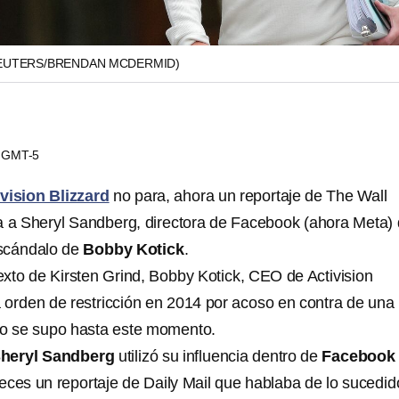
EUTERS/BRENDAN MCDERMID)
29 GMT-5
vision Blizzard
no para, ahora un reportaje de The Wall
a a Sheryl Sandberg, directora de Facebook (ahora Meta)
escándalo de
Bobby Kotick
.
exto de Kirsten Grind, Bobby Kotick, CEO de Activision
a orden de restricción en 2014 por acoso en contra de una
no se supo hasta este momento.
heryl Sandberg
utilizó su influencia dentro de
Facebook
eces un reportaje de Daily Mail que hablaba de lo sucedid