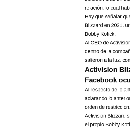
relación, lo cual ha
Hay que señalar que
Blizzard en 2021, u
Bobby Kotick.
Al CEO de Activisio
dentro de la compa
salieron a la luz, c
Activision Bl
Facebook ocu
Al respecto de lo ant
aclarando lo anterio
orden de restricción
Activision Blizzard
el propio Bobby Koti