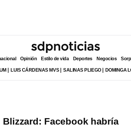
nacional
Opinión
Estilo de vida
Deportes
Negocios
Sorp
LUM
LUIS CÁRDENAS MVS
SALINAS PLIEGO
DOMINGA L
n Blizzard: Facebook habría