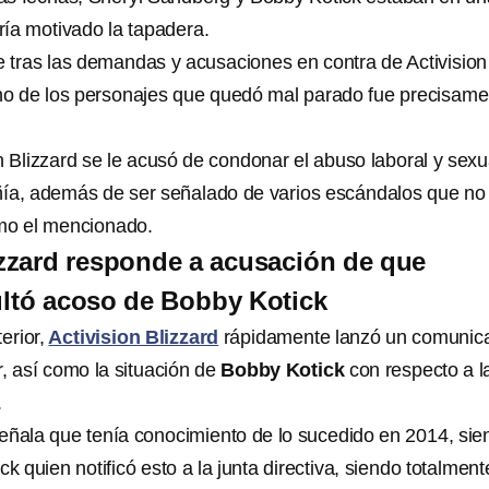
bría motivado la tapadera.
 tras las demandas y acusaciones en contra de Activision
no de los personajes que quedó mal parado fue precisame
n Blizzard se le acusó de condonar el abuso laboral y sexu
ñía, además de ser señalado de varios escándalos que no
omo el mencionado.
izzard responde a acusación de que
ltó acoso de Bobby Kotick
erior,
Activision Blizzard
rápidamente lanzó un comunic
r, así como la situación de
Bobby Kotick
con respecto a l
.
 señala que tenía conocimiento de lo sucedido en 2014, si
ck quien notificó esto a la junta directiva, siendo totalment