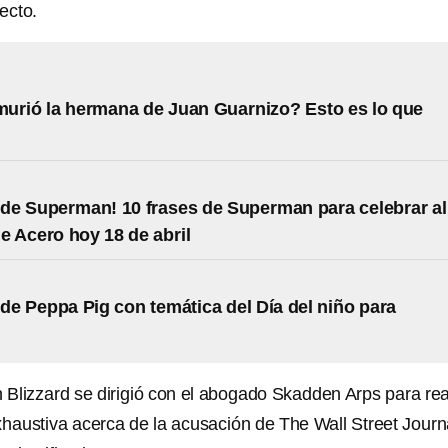
ecto.
urió la hermana de Juan Guarnizo? Esto es lo que
a de Superman! 10 frases de Superman para celebrar al
 Acero hoy 18 de abril
 de Peppa Pig con temática del Día del niño para
 Blizzard se dirigió con el abogado Skadden Arps para rea
xhaustiva acerca de la acusación de The Wall Street Journ