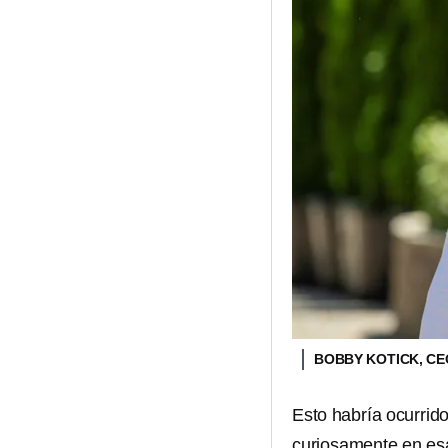
BOBBY KOTICK, CE
Esto habría ocurrid
curiosamente en es