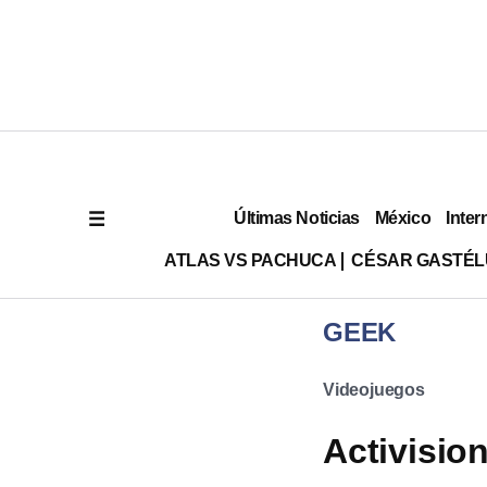
Últimas Noticias
México
Inter
ATLAS VS PACHUCA
CÉSAR GASTÉ
GEEK
Videojuegos
Activisio