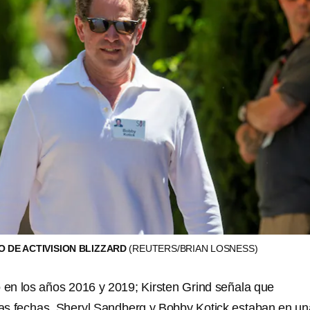
O DE ACTIVISION BLIZZARD
(REUTERS/BRIAN LOSNESS)
o en los años 2016 y 2019; Kirsten Grind señala que
as fechas, Sheryl Sandberg y Bobby Kotick estaban en un