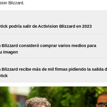
ision Blizzard.
ick podría salir de Activision Blizzard en 2023
n Blizzard consideró comprar varios medios para
su imagen
n Blizzard recibe más de mil firmas pidiendo la salida 
tick