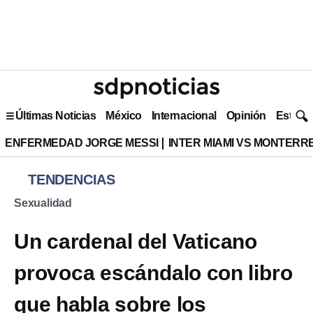
Últimas Noticias
México
Internacional
Opinión
Estilo 
ENFERMEDAD JORGE MESSI
INTER MIAMI VS MONTERR
TENDENCIAS
Sexualidad
Un cardenal del Vaticano
provoca escándalo con libro
que habla sobre los