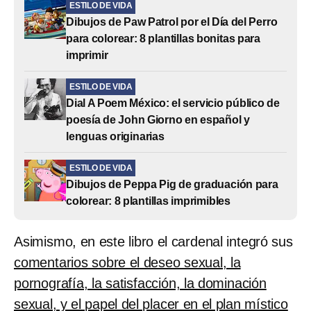
ESTILO DE VIDA
Dibujos de Paw Patrol por el Día del Perro
para colorear: 8 plantillas bonitas para
imprimir
ESTILO DE VIDA
Dial A Poem México: el servicio público de
poesía de John Giorno en español y
lenguas originarias
ESTILO DE VIDA
Dibujos de Peppa Pig de graduación para
colorear: 8 plantillas imprimibles
Asimismo, en este libro el cardenal integró sus
comentarios sobre el deseo sexual, la
pornografía, la satisfacción, la dominación
sexual, y el papel del placer en el plan místico