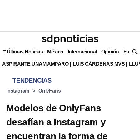
Últimas Noticias
México
Internacional
Opinión
Estilo 
ASPIRANTE UNAM AMPARO
LUIS CÁRDENAS MVS
LLU
TENDENCIAS
Instagram
OnlyFans
Modelos de OnlyFans
desafían a Instagram y
encuentran la forma de