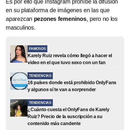
Es por ello que Instagram prohíbe la difusión
en su plataforma de imágenes en las que
aparezcan
pezones femeninos
, pero no los
masculinos.
FAMOSOS
Karely Ruiz revela cómo llegó a hacer el
video en el que tuvo sexo con un fan
TENDENCIAS
16 países donde está prohibido OnlyFans
y algunos sí te van a sorprender
TENDENCIAS
¿Cuánto cuesta el OnlyFans de Karely
Ruiz? Precio de la suscripción a su
contenido más candente