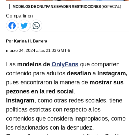
MODELOS DE ONLYFANS EVADEN RESTRICCIONES
(ESPECIAL)
Compartir en
Por
Karina H. Barrera
marzo 04, 2024 a las 21:33 GMT-6
Las
modelos de
OnlyFans
que comparten
contenido para adultos
desafían
a
Instagram,
pues encontraron la manera de
mostrar sus
pezones en la red social
.
Instagram
, como otras redes sociales, tiene
políticas estrictas con respecto a los
contenidos que considera inapropiados, como
los relacionados con la desnudez.