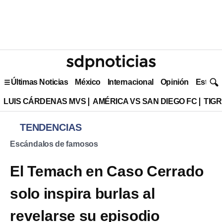
Últimas Noticias
México
Internacional
Opinión
Estilo 
LUIS CÁRDENAS MVS
AMÉRICA VS SAN DIEGO FC
TIG
TENDENCIAS
Escándalos de famosos
El Temach en Caso Cerrado
solo inspira burlas al
revelarse su episodio