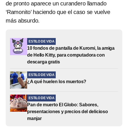
de pronto aparece un curandero llamado
‘Ramonito’ haciendo que el caso se vuelve
más absurdo.
ESTILO DE VIDA
10 fondos de pantalla de Kuromi, la amiga
de Hello Kitty, para computadora con
descarga gratis
ESTILO DE VIDA
¿A qué huelen los muertos?
ESTILO DE VIDA
Pan de muerto El Globo: Sabores,
presentaciones y precios del delicioso
manjar