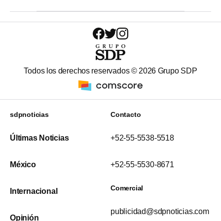
Todos los derechos reservados ©
2026
Grupo SDP
sdpnoticias
Contacto
Últimas Noticias
+52-55-5538-5518
México
+52-55-5530-8671
Comercial
Internacional
publicidad@sdpnoticias.com
Opinión