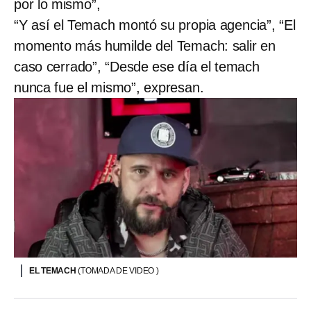
por lo mismo”,
“Y así el Temach montó su propia agencia”, “El
momento más humilde del Temach: salir en
caso cerrado”, “Desde ese día el temach
nunca fue el mismo”, expresan.
EL TEMACH
(TOMADA DE VIDEO )