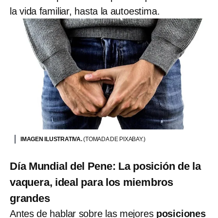
la vida familiar, hasta la autoestima.
IMAGEN ILUSTRATIVA.
(TOMADA DE PIXABAY.)
Día Mundial del Pene: La posición de la
vaquera, ideal para los miembros
grandes
Antes de hablar sobre las mejores
posiciones