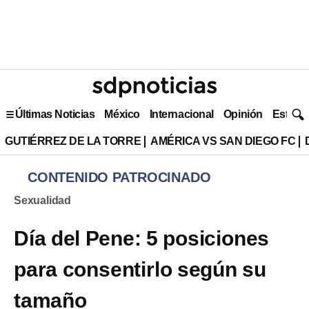
Últimas Noticias
México
Internacional
Opinión
Estilo 
GUTIÉRREZ DE LA TORRE
AMÉRICA VS SAN DIEGO FC
CONTENIDO PATROCINADO
Sexualidad
Día del Pene: 5 posiciones
para consentirlo según su
tamaño