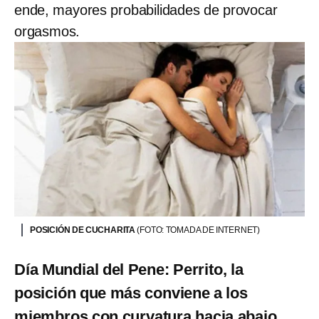
ende, mayores probabilidades de provocar
orgasmos.
POSICIÓN DE CUCHARITA
(FOTO: TOMADA DE INTERNET)
Día Mundial del Pene: Perrito, la
posición que más conviene a los
miembros con curvatura hacia abajo