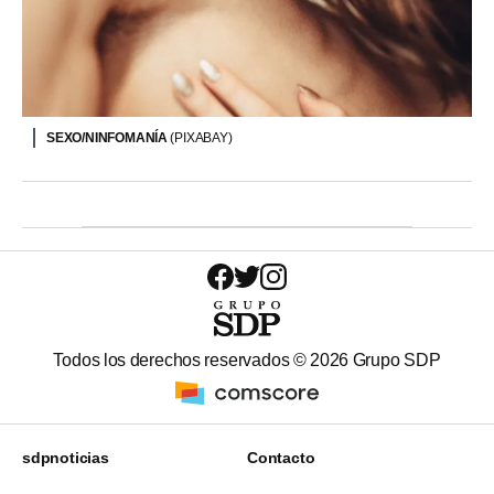
SEXO/NINFOMANÍA
(PIXABAY)
Todos los derechos reservados ©
2026
Grupo SDP
sdpnoticias
Contacto