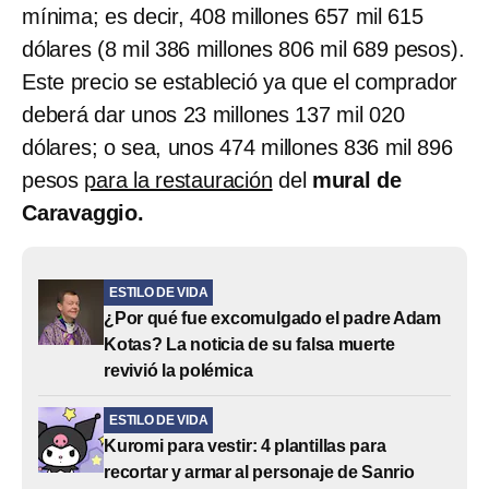
mínima; es decir, 408 millones 657 mil 615
dólares (8 mil 386 millones 806 mil 689 pesos).
Este precio se estableció ya que el comprador
deberá dar unos 23 millones 137 mil 020
dólares; o sea, unos 474 millones 836 mil 896
pesos
para la restauración
del
mural de
Caravaggio.
ESTILO DE VIDA
¿Por qué fue excomulgado el padre Adam
Kotas? La noticia de su falsa muerte
revivió la polémica
ESTILO DE VIDA
Kuromi para vestir: 4 plantillas para
recortar y armar al personaje de Sanrio