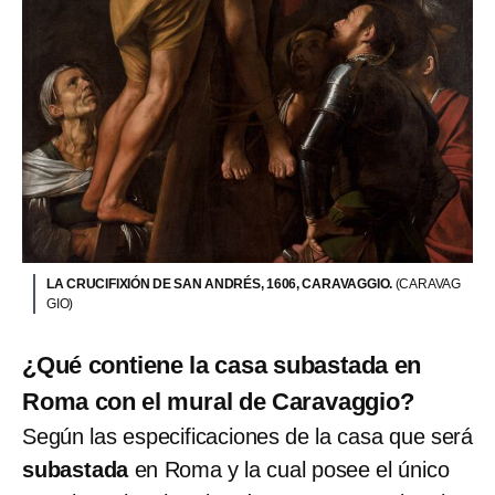
LA CRUCIFIXIÓN DE SAN ANDRÉS, 1606, CARAVAGGIO.
(CARAVAG
GIO)
¿Qué contiene la casa subastada en
Roma con el mural de Caravaggio?
Según las especificaciones de la casa que
será
subastada
en Roma y la cual posee
el único