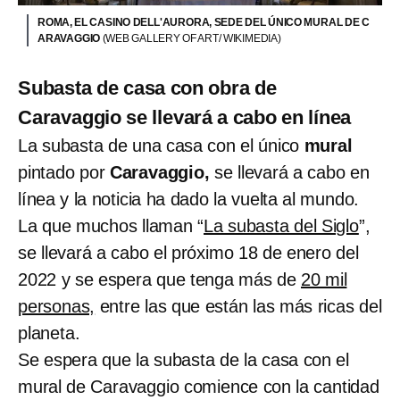
ROMA, EL CASINO DELL'AURORA, SEDE DEL ÚNICO MURAL DE C
ARAVAGGIO
(WEB GALLERY OF ART/ WIKIMEDIA)
Subasta de casa con obra de
Caravaggio se llevará a cabo en línea
La subasta de una casa con el único
mural
pintado por
Caravaggio,
se llevará a cabo en
línea y la noticia ha dado la vuelta al mundo.
La que muchos llaman “
La subasta del Siglo
”,
se llevará a cabo el próximo 18 de enero del
2022 y se espera que tenga más de
20 mil
personas,
entre las que están las más ricas del
planeta.
Se espera que la subasta de la casa con el
mural de Caravaggio comience con la cantidad