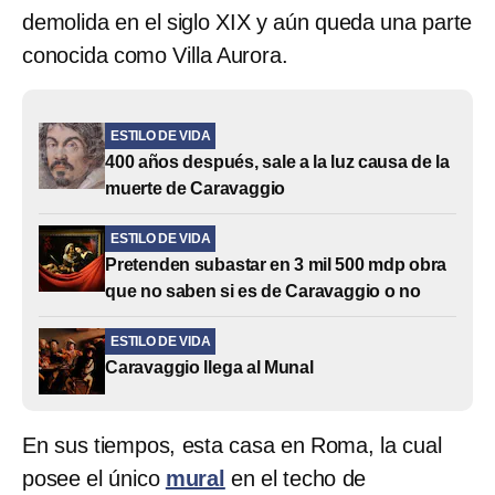
demolida en el siglo XIX y aún queda una parte
conocida como Villa Aurora.
ESTILO DE VIDA
400 años después, sale a la luz causa de la
muerte de Caravaggio
ESTILO DE VIDA
Pretenden subastar en 3 mil 500 mdp obra
que no saben si es de Caravaggio o no
ESTILO DE VIDA
Caravaggio llega al Munal
En sus tiempos, esta casa en Roma, la cual
posee el único
mural
en el techo de