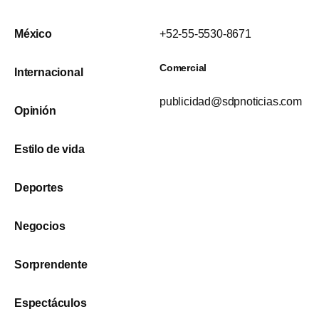
México
+52-55-5530-8671
Comercial
Internacional
publicidad@sdpnoticias.com
Opinión
Estilo de vida
Deportes
Negocios
Sorprendente
Espectáculos