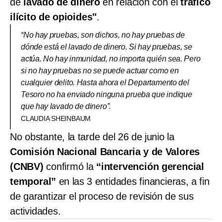
de
lavado de dinero
en relación con el
tráfico
ilícito de opioides"
.
“No hay pruebas, son dichos, no hay pruebas de
dónde está el lavado de dinero. Si hay pruebas, se
actúa. No hay inmunidad, no importa quién sea. Pero
si no hay pruebas no se puede actuar como en
cualquier delito. Hasta ahora el Departamento del
Tesoro no ha enviado ninguna prueba que indique
que hay lavado de dinero”.
CLAUDIA SHEINBAUM
No obstante, la tarde del 26 de junio la
Comisión Nacional Bancaria y de Valores
(CNBV)
confirmó la
“intervención gerencial
temporal”
en las 3 entidades financieras, a fin
de garantizar el proceso de revisión de sus
actividades.