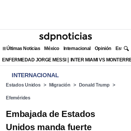
Últimas Noticias
México
Internacional
Opinión
Estilo 
ENFERMEDAD JORGE MESSI
INTER MIAMI VS MONTERR
INTERNACIONAL
Estados Unidos
Migración
Donald Trump
Efemérides
Embajada de Estados
Unidos manda fuerte