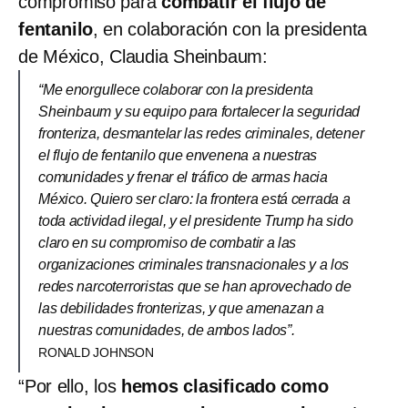
compromiso para
combatir el flujo de
fentanilo
, en colaboración con la presidenta
de México, Claudia Sheinbaum:
“Me enorgullece colaborar con la presidenta
Sheinbaum y su equipo para fortalecer la seguridad
fronteriza, desmantelar las redes criminales, detener
el flujo de fentanilo que envenena a nuestras
comunidades y frenar el tráfico de armas hacia
México. Quiero ser claro: la frontera está cerrada a
toda actividad ilegal, y el presidente Trump ha sido
claro en su compromiso de combatir a las
organizaciones criminales transnacionales y a los
redes narcoterroristas que se han aprovechado de
las debilidades fronterizas, y que amenazan a
nuestras comunidades, de ambos lados”.
RONALD JOHNSON
“Por ello, los
hemos clasificado como