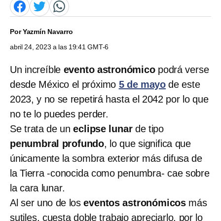
Por
Yazmín Navarro
abril 24, 2023 a las 19:41 GMT-6
Un increíble
evento astronómico
podrá verse
desde México el próximo
5 de mayo
de este
2023, y no se repetirá hasta el 2042 por lo que
no te lo puedes perder.
Se trata de un
eclipse lunar
de tipo
penumbral profundo
, lo que significa que
únicamente la sombra exterior más difusa de
la Tierra -conocida como penumbra- cae sobre
la cara lunar.
Al ser uno de los
eventos astronómicos
más
sutiles, cuesta doble trabajo apreciarlo, por lo