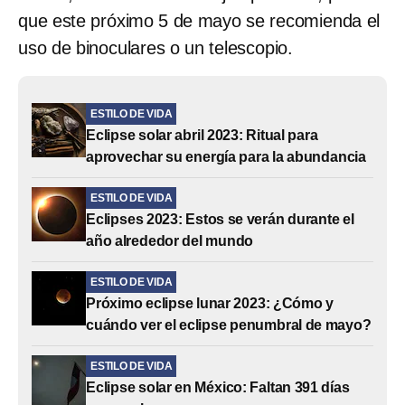
que este próximo 5 de mayo se recomienda el
uso de binoculares o un telescopio.
ESTILO DE VIDA
Eclipse solar abril 2023: Ritual para
aprovechar su energía para la abundancia
ESTILO DE VIDA
Eclipses 2023: Estos se verán durante el
año alrededor del mundo
ESTILO DE VIDA
Próximo eclipse lunar 2023: ¿Cómo y
cuándo ver el eclipse penumbral de mayo?
ESTILO DE VIDA
Eclipse solar en México: Faltan 391 días