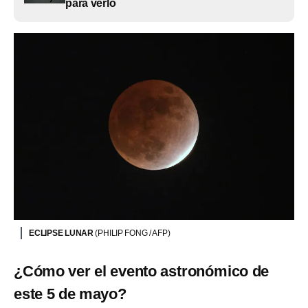
para verlo
ECLIPSE LUNAR
(PHILIP FONG / AFP)
¿Cómo ver el evento astronómico de
este 5 de mayo?