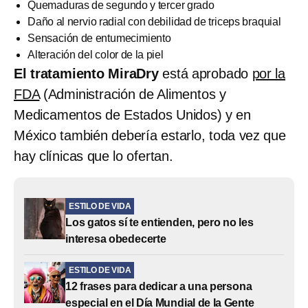
Quemaduras de segundo y tercer grado
Daño al nervio radial con debilidad de triceps braquial
Sensación de entumecimiento
Alteración del color de la piel
El tratamiento MiraDry
está aprobado
por la
FDA
(Administración de Alimentos y
Medicamentos de Estados Unidos) y en
México también debería estarlo, toda vez que
hay clínicas que lo ofertan.
ESTILO DE VIDA
Los gatos sí te entienden, pero no les
interesa obedecerte
ESTILO DE VIDA
12 frases para dedicar a una persona
especial en el Día Mundial de la Gente