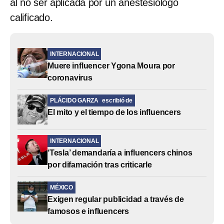
al no ser aplicada por un anestesiólogo
calificado.
INTERNACIONAL
Muere influencer Ygona Moura por
coronavirus
PLÁCIDO GARZA
escribió de
El mito y el tiempo de los influencers
INTERNACIONAL
‘Tesla’ demandaría a influencers chinos
por difamación tras criticarle
MÉXICO
Exigen regular publicidad a través de
famosos e influencers