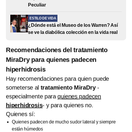
Peculiar
ESTILO DE VIDA
¿Dónde está el Museo de los Warren? Así
se ve la diabólica colección en la vida real
Recomendaciones del tratamiento
MiraDry para quienes padecen
hiperhidrosis
Hay recomendaciones para quien puede
someterse al
tratamiento MiraDry
-
especialmente para
quienes padecen
hiperhidrosis
- y para quienes no.
Quienes sí:
Quienes padecen de mucho sudor lateral y siempre
están húmedos