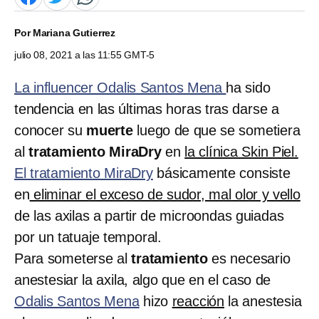
Por
Mariana Gutierrez
julio 08, 2021 a las 11:55 GMT-5
La influencer Odalis Santos Mena
ha sido
tendencia en las últimas horas tras darse a
conocer su
muerte
luego de que se sometiera
al
tratamiento MiraDry
en
la clínica Skin Piel.
El tratamiento MiraDry
básicamente consiste
en
eliminar el exceso de sudor, mal olor y vello
de las axilas a partir de microondas guiadas
por un tatuaje temporal.
Para someterse al
tratamiento
es necesario
anestesiar la axila, algo que en el caso de
Odalis Santos Mena
hizo
reacción
la anestesia