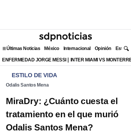
Últimas Noticias
México
Internacional
Opinión
Estilo 
ENFERMEDAD JORGE MESSI
INTER MIAMI VS MONTERR
ESTILO DE VIDA
Odalis Santos Mena
MiraDry: ¿Cuánto cuesta el
tratamiento en el que murió
Odalis Santos Mena?