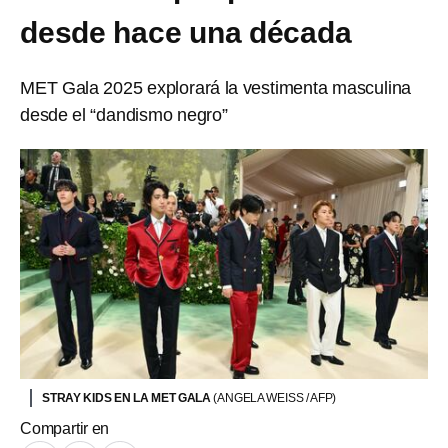
desde hace una década
MET Gala 2025 explorará la vestimenta masculina
desde el “dandismo negro”
STRAY KIDS EN LA MET GALA
(ANGELA WEISS / AFP)
Compartir en