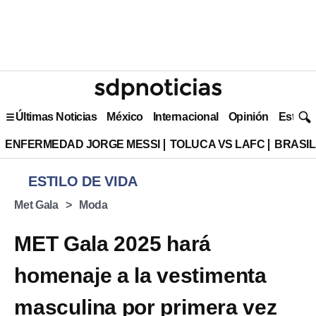
Últimas Noticias
México
Internacional
Opinión
Estilo 
ENFERMEDAD JORGE MESSI
TOLUCA VS LAFC
BRASIL
ESTILO DE VIDA
Met Gala
Moda
MET Gala 2025 hará
homenaje a la vestimenta
masculina por primera vez