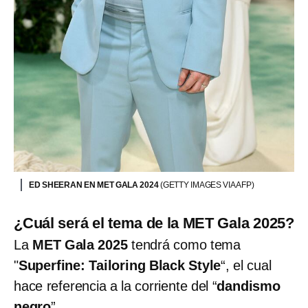
ED SHEERAN EN MET GALA 2024
(GETTY IMAGES VIA AFP)
¿Cuál será el tema de la MET Gala 2025?
La
MET Gala 2025
tendrá como tema
"
Superfine: Tailoring Black Style
“, el cual
hace referencia a la corriente del “
dandismo
negro
”.