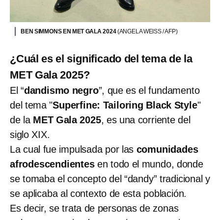
BEN SIMMONS EN MET GALA 2024
(ANGELA WEISS / AFP)
¿Cuál es el significado del tema de la
MET Gala 2025?
El “
dandismo negro
”, que es el fundamento
del tema "
Superfine: Tailoring Black Style
"
de la
MET Gala 2025
, es una corriente del
siglo XIX.
La cual fue impulsada por las
comunidades
afrodescendientes
en todo el mundo, donde
se tomaba el concepto del “dandy” tradicional y
se aplicaba al contexto de esta población.
Es decir, se trata de personas de zonas