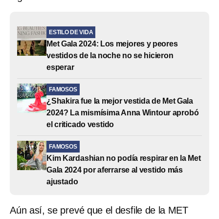
ESTILO DE VIDA
Met Gala 2024: Los mejores y peores
vestidos de la noche no se hicieron
esperar
FAMOSOS
¿Shakira fue la mejor vestida de Met Gala
2024? La mismísima Anna Wintour aprobó
el criticado vestido
FAMOSOS
Kim Kardashian no podía respirar en la Met
Gala 2024 por aferrarse al vestido más
ajustado
Aún así, se prevé que el desfile de la MET