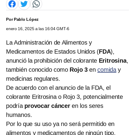
Por
Pablo López
enero 16, 2025 a las 16:04 GMT-6
La Administración de Alimentos y
Medicamentos de Estados Unidos (
FDA
),
anunció la prohibición del colorante
Eritrosina
,
también conocido como
Rojo 3
en
comida
y
medicinas regulares.
De acuerdo con el anuncio de la FDA, el
colorante Eritrosina o Rojo 3, potencialmente
podría
provocar cáncer
en los seres
humanos.
Por lo que su uso ya no será permitido en
alimentos y medicamentos de ningún tipo,