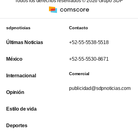
Todos los derechos reservados ©
2026
Grupo SDP
sdpnoticias
Contacto
Últimas Noticias
+52-55-5538-5518
México
+52-55-5530-8671
Comercial
Internacional
publicidad@sdpnoticias.com
Opinión
Estilo de vida
Deportes