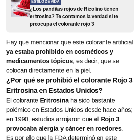
ESTILO DE VIDA
¿Los panditas rojos de Ricolino tienen
eritrosina? Te contamos la verdad si te
preocupa el colorante rojo 3
Hay que mencionar que este colorante artificial
ya estaba prohibido en cosméticos y
medicamentos tópicos
; es decir, que se
colocan directamente en la piel.
¿Por qué se prohibió el colorante Rojo 3
Eritrosina en Estados Unidos?
El colorante
Eritrosina
ha sido bastante
polémico en Estados Unidos desde hace años;
en 1990, estudios arrojaron que
el Rojo 3
provocaba alergia y cáncer en roedores
.
Es por ello que la FDA determinó en este