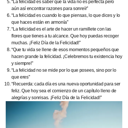
“La felicidad es saber que la vida no es perfecta pero
aún así encontrar razones para sonreír”
“La felicidad es cuando lo que piensas, lo que dices y lo
que haces están en armonía”
“La felicidad es el arte de hacer un ramillete con las
flores que tienes a tu alcance. Que hoy puedas recoger
muchas. ¡Feliz Día de la Felicidad!”
“Que tu vida se llene de esos momentos pequeños que
hacen grande la felicidad. ¡Celebremos tu existencia hoy
y siempre!”
“La felicidad no se mide por lo que posees, sino por lo
que eres”
“Recuerda: cada día es una nueva oportunidad para ser
feliz. Que hoy sea el comienzo de un capítulo lleno de
alegrías y sonrisas. ¡Feliz Día de la Felicidad!”