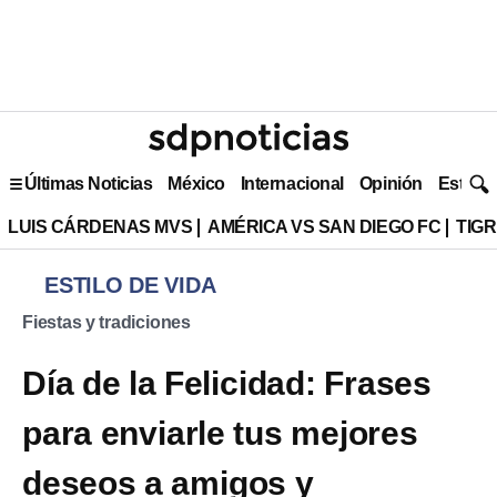
Últimas Noticias
México
Internacional
Opinión
Estilo 
LUIS CÁRDENAS MVS
AMÉRICA VS SAN DIEGO FC
TIG
ESTILO DE VIDA
Fiestas y tradiciones
Día de la Felicidad: Frases
para enviarle tus mejores
deseos a amigos y