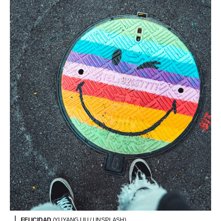
FELICIDAD
(YUYANG LIU / UNSPLASH)