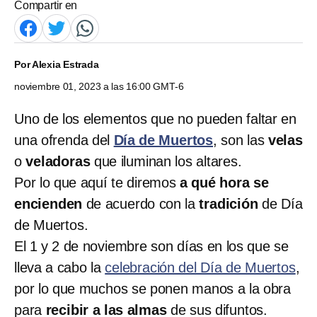
Compartir en
Por
Alexia Estrada
noviembre 01, 2023 a las 16:00 GMT-6
Uno de los elementos que no pueden faltar en
una ofrenda del
Día de Muertos
, son las
velas
o
veladoras
que iluminan los altares.
Por lo que aquí te diremos
a qué hora se
encienden
de acuerdo con la
tradición
de Día
de Muertos.
El 1 y 2 de noviembre son días en los que se
lleva a cabo la
celebración del Día de Muertos
,
por lo que muchos se ponen manos a la obra
para
recibir a las almas
de sus difuntos.