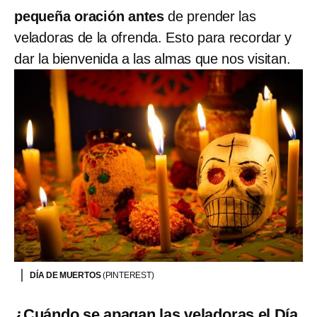
pequeña oración antes
de prender las
veladoras de la ofrenda. Esto para recordar y
dar la bienvenida a las almas que nos visitan.
DÍA DE MUERTOS
(PINTEREST)
¿Cuándo se apagan las veladoras el Día