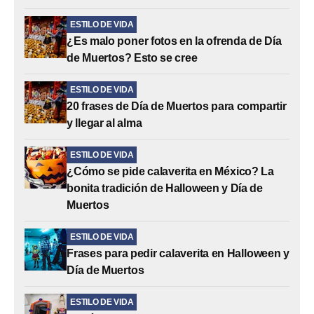
ESTILO DE VIDA
¿Es malo poner fotos en la ofrenda de Día
de Muertos? Esto se cree
ESTILO DE VIDA
20 frases de Día de Muertos para compartir
y llegar al alma
ESTILO DE VIDA
¿Cómo se pide calaverita en México? La
bonita tradición de Halloween y Día de
Muertos
ESTILO DE VIDA
Frases para pedir calaverita en Halloween y
Día de Muertos
ESTILO DE VIDA