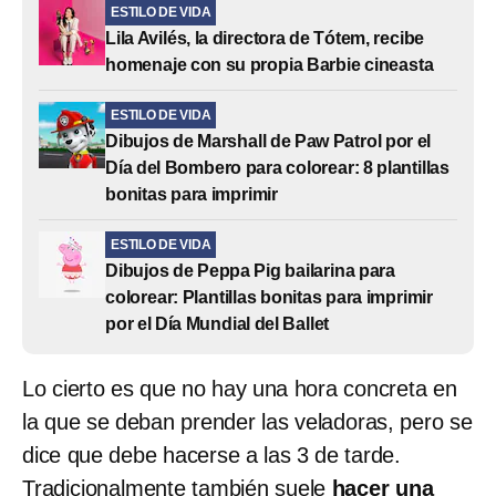
ESTILO DE VIDA
Lila Avilés, la directora de Tótem, recibe
homenaje con su propia Barbie cineasta
ESTILO DE VIDA
Dibujos de Marshall de Paw Patrol por el
Día del Bombero para colorear: 8 plantillas
bonitas para imprimir
ESTILO DE VIDA
Dibujos de Peppa Pig bailarina para
colorear: Plantillas bonitas para imprimir
por el Día Mundial del Ballet
Lo cierto es que no hay una hora concreta en
la que se deban prender las veladoras, pero se
dice que debe hacerse a las 3 de tarde.
Tradicionalmente también suele
hacer una