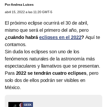
Por
Andrea Luices
abril 15, 2022 a las 11:20 GMT-5
El próximo eclipse ocurrirá el 30 de abril,
mismo que será el primero del año, pero
¿cuándo habrá
eclipses en el 2022
?
Aquí te
contamos.
Sin duda los eclipses son uno de los
fenómenos naturales de la astronomía más
espectaculares y llamativos que se presentan.
Para
2022 se tendrán cuatro eclipses
, pero
solo dos de ellos podrán ser visibles en
México.
GEEK