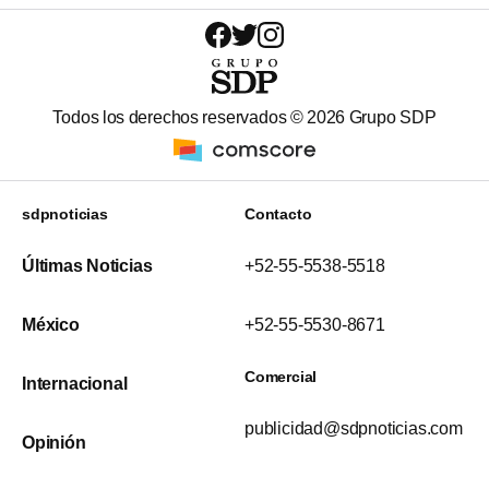
Todos los derechos reservados ©
2026
Grupo SDP
sdpnoticias
Contacto
Últimas Noticias
+52-55-5538-5518
México
+52-55-5530-8671
Comercial
Internacional
publicidad@sdpnoticias.com
Opinión