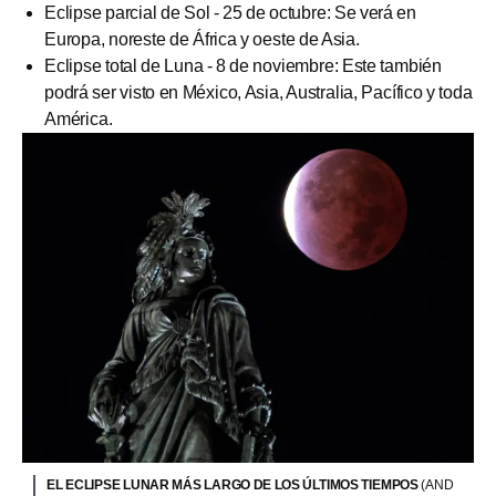
Eclipse parcial de Sol - 25 de octubre: Se verá en
Europa, noreste de África y oeste de Asia.
Eclipse total de Luna - 8 de noviembre: Este también
podrá ser visto en México, Asia, Australia, Pacífico y toda
América.
EL ECLIPSE LUNAR MÁS LARGO DE LOS ÚLTIMOS TIEMPOS
(AND