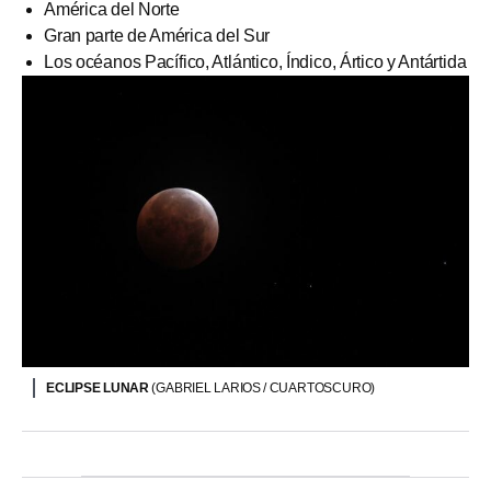
América del Norte
Gran parte de América del Sur
Los océanos Pacífico, Atlántico, Índico, Ártico y Antártida
ECLIPSE LUNAR
(GABRIEL LARIOS / CUARTOSCURO)