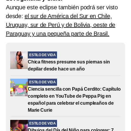
Aunque este eclipse también podrá ser visto
desde:
el sur de América del Sur en Chile,
Uruguay, sur de Perú y de Bolivia, oeste de
Paraguay y una pequeña parte de Brasil.
ESTILO DE VIDA
Chica fitness presume sus piernas sin
depilar desde hace un año
ESTILO DE VIDA
Ciencia sencilla con Papá Cerdito: Capítulo
completo en YouTube de Peppa Pig en
español para celebrar el cumpleaños de
Marie Curie
ESTILO DE VIDA
Dibujos del Día del Niño para colorear: 7