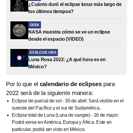
¿Cuánto duró el eclipse lunar más largo de
los últimos tiempos?
GEEK
NASA muestra cómo se ve un eclipse
desde el espacio (VIDEO)
ESTILO DE VIDA
Luna Rosa 2022: ¿A qué hora es en
México?
Por lo que el
calendario de eclipses
para
2022 será
de la siguiente manera:
Eclipse de parcial de sol - 30 de abril: Será visible en el
sureste del Pacífico y el sur de Sudamérica.
Eclipse total de Luna (Luna de sangre) - 16 de mayo:
Podrá verse en América, Europa y África. Este en
particular, podrá ser visto en México.