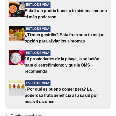
ESTILO DE VIDA
Esta fruta podría hacer a tu sistema inmune
el más poderoso
ESTILO DE VIDA
¿Tienes gastritis? Esta fruta será tu mejor
opción para aliviar los síntomas
ESTILO DE VIDA
10 propiedades de la pitaya, la solución
para el estreñimiento y que la OMS
recomienda
ESTILO DE VIDA
¿Por qué es bueno comer pera? La
poderosa fruta beneficia a tu salud por
estas 4 razones
Cardiovasculares