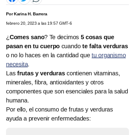
Por
Karina H. Barrera
febrero 20, 2023 a las 19:57 GMT-6
¿
Comes sano
? Te decimos
5 cosas que
pasan en tu cuerpo
cuando
te falta verduras
o no lo haces en la cantidad que
tu organismo
necesita
.
Las
frutas y verduras
contienen vitaminas,
minerales, fibra, antioxidantes y otros
componentes que son esenciales para la salud
humana.
Por ello, el consumo de frutas y verduras
ayuda a prevenir enfermedades: