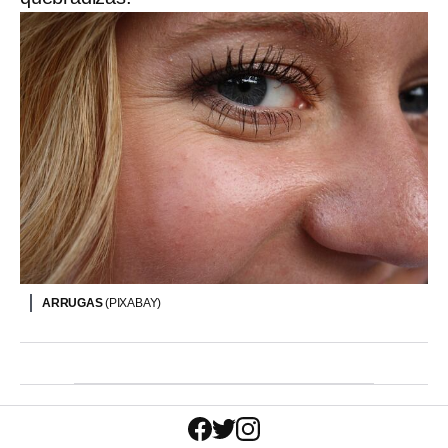
ARRUGAS
(PIXABAY)