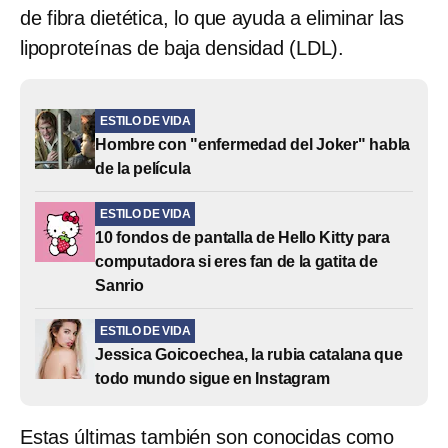
de fibra dietética, lo que ayuda a eliminar las
lipoproteínas de baja densidad (LDL).
ESTILO DE VIDA
Hombre con "enfermedad del Joker" habla
de la película
ESTILO DE VIDA
10 fondos de pantalla de Hello Kitty para
computadora si eres fan de la gatita de
Sanrio
ESTILO DE VIDA
Jessica Goicoechea, la rubia catalana que
todo mundo sigue en Instagram
Estas últimas también son conocidas como