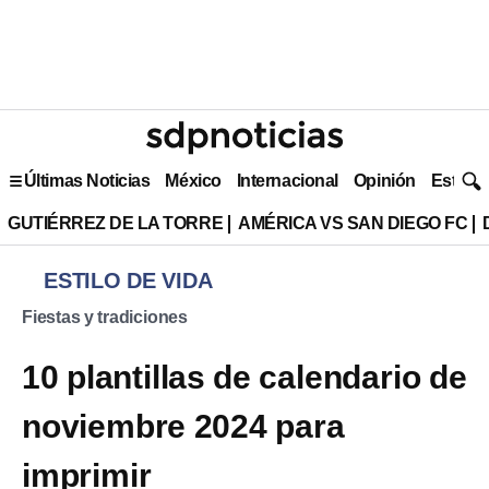
Últimas Noticias
México
Internacional
Opinión
Estilo 
GUTIÉRREZ DE LA TORRE
AMÉRICA VS SAN DIEGO FC
ESTILO DE VIDA
Fiestas y tradiciones
10 plantillas de calendario de
noviembre 2024 para
imprimir