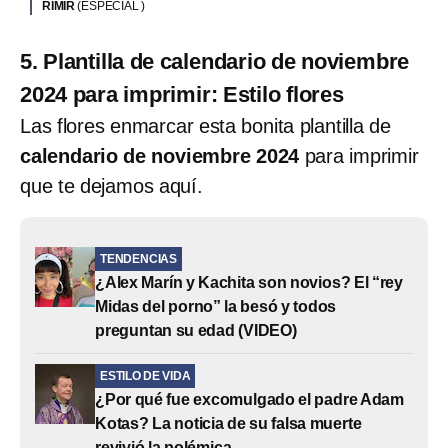
RIMIR
(ESPECIAL )
5. Plantilla de calendario de noviembre
2024 para imprimir: Estilo flores
Las flores enmarcar esta bonita plantilla de
calendario de noviembre 2024
para imprimir
que te dejamos aquí.
TENDENCIAS
¿Alex Marín y Kachita son novios? El “rey
Midas del porno” la besó y todos
preguntan su edad (VIDEO)
ESTILO DE VIDA
¿Por qué fue excomulgado el padre Adam
Kotas? La noticia de su falsa muerte
revivió la polémica