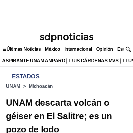
Últimas Noticias
México
Internacional
Opinión
Estilo 
ASPIRANTE UNAM AMPARO
LUIS CÁRDENAS MVS
LLU
ESTADOS
UNAM
Michoacán
UNAM descarta volcán o
géiser en El Salitre; es un
pozo de lodo