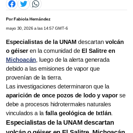
Por
Fabiola Hernández
mayo 30, 2026 a las 14:57 GMT-6
Especialistas de la UNAM
descartan
volcán
o géiser
en la comunidad de
El Salitre en
Michoacán
, luego de la alerta generada
debido a las emisiones de vapor que
provenían de la tierra.
Las investigaciones determinaron que la
aparición de once pozos de lodo y vapor
se
debe a procesos hidrotermales naturales
vinculados a la
falla geológica de Ixtlán
.
Especialistas de la UNAM descartan
volcán o géiser en El Salitre, Michoacán