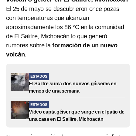
El 25 de mayo se descubrieron once pozas
con temperaturas que alcanzan
aproximadamente los 86 °C en la comunidad
de El Salitre, Michoacán lo que generó
rumores sobre la
formación de un nuevo
volcán
.
ESTADOS
El Salitre suma dos nuevos géiseres en
menos de una semana
ESTADOS
Video capta géiser que surge en el patio de
una casa en El Salitre, Michoacán