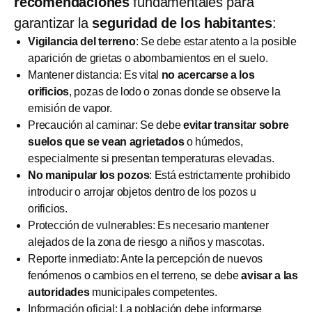
recomendaciones
fundamentales para
garantizar la
seguridad de los habitantes
:
Vigilancia del terreno
: Se debe estar atento a la posible
aparición de grietas o abombamientos en el suelo.
Mantener distancia: Es vital
no acercarse a los
orificios
, pozas de lodo o zonas donde se observe la
emisión de vapor.
Precaución al caminar: Se debe
evitar transitar sobre
suelos que se vean agrietados
o húmedos,
especialmente si presentan temperaturas elevadas.
No manipular los pozos
: Está estrictamente prohibido
introducir o arrojar objetos dentro de los pozos u
orificios.
Protección de vulnerables: Es necesario mantener
alejados de la zona de riesgo a niños y mascotas.
Reporte inmediato: Ante la percepción de nuevos
fenómenos o cambios en el terreno, se debe
avisar a las
autoridades
municipales competentes.
Información oficial: La población debe informarse