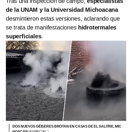
Tras una inspección de campo,
especialistas
de la UNAM y la Universidad Michoacana
desmintieron estas versiones, aclarando que
se trata de manifestaciones
hidrotermales
superficiales
.
DOS NUEVOS GÉISERES BROTAN EN CASAS DE EL SALITRE, MIC
HOACÁN
(ESPECIAL )