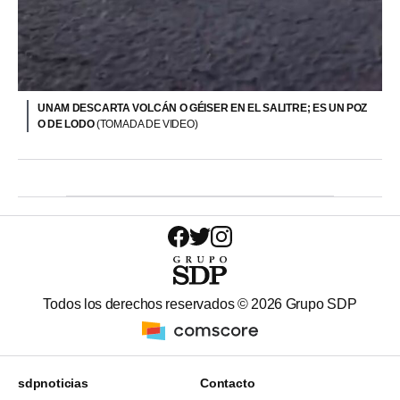
UNAM DESCARTA VOLCÁN O GÉISER EN EL SALITRE; ES UN POZ
O DE LODO
(TOMADA DE VIDEO)
Todos los derechos reservados ©
2026
Grupo SDP
sdpnoticias
Contacto